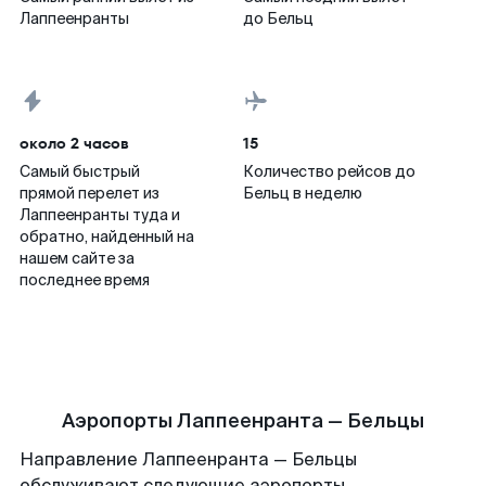
Лаппеенранты
до Бельц
около 2 часов
15
Самый быстрый
Количество рейсов до
прямой перелет из
Бельц в неделю
Лаппеенранты туда и
обратно, найденный на
нашем сайте за
последнее время
Аэропорты Лаппеенранта — Бельцы
Направление Лаппеенранта — Бельцы
обслуживают следующие аэропорты