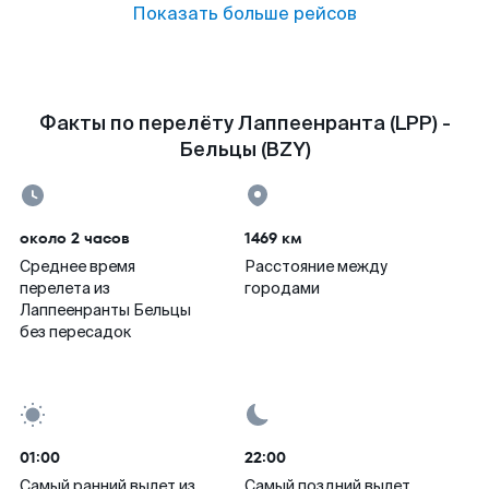
Показать больше рейсов
Факты по перелёту Лаппеенранта (LPP) -
Бельцы (BZY)
около 2 часов
1469 км
Среднее время
Расстояние между
перелета из
городами
Лаппеенранты Бельцы
без пересадок
01:00
22:00
Самый ранний вылет из
Самый поздний вылет