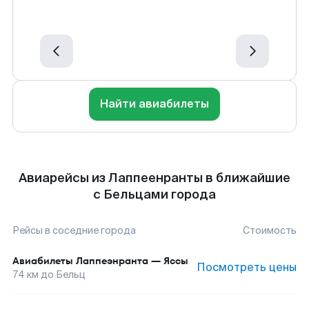
Найти авиабилеты
Авиарейсы из Лаппеенранты в ближайшие
с Бельцами города
Рейсы в соседние города
Стоимость
Авиабилеты
Лаппеэнранта
—
Яссы
Посмотреть цены
74
км до
Бельц