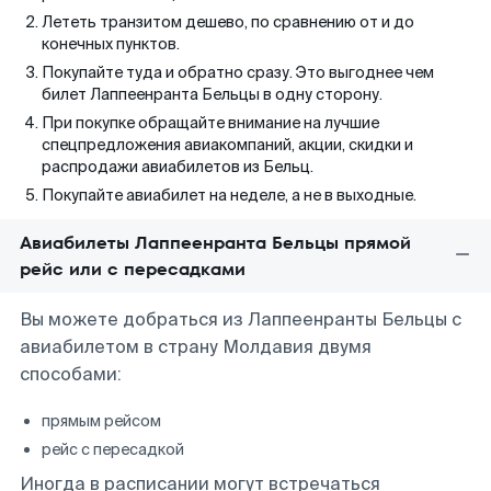
Лететь транзитом дешево, по сравнению от и до
конечных пунктов.
Покупайте туда и обратно сразу. Это выгоднее чем
билет Лаппеенранта Бельцы в одну сторону.
При покупке обращайте внимание на лучшие
спецпредложения авиакомпаний, акции, скидки и
распродажи авиабилетов из Бельц.
Покупайте авиабилет на неделе, а не в выходные.
Авиабилеты Лаппеенранта Бельцы прямой
рейс или с пересадками
Вы можете добраться из Лаппеенранты Бельцы с
авиабилетом в страну Молдавия двумя
способами:
прямым рейсом
рейс с пересадкой
Иногда в расписании могут встречаться