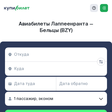
Авиабилеты Лаппеенранта —
Бельцы (BZY)