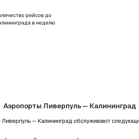
оличество рейсов до
алининграда в неделю
Аэропорты Ливерпуль — Калининград
 Ливерпуль — Калининград обслуживают следующ