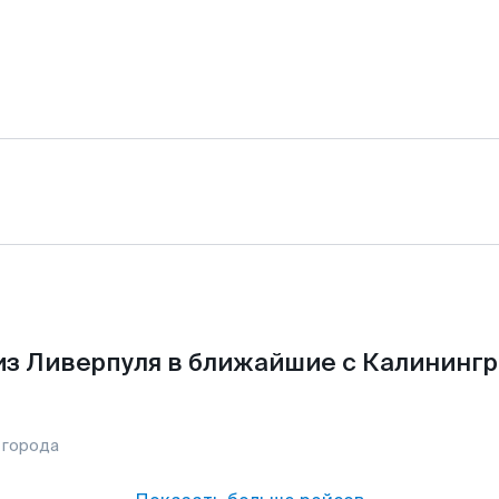
из Ливерпуля в ближайшие с Калинингр
 города