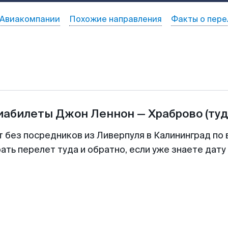
Авиакомпании
Похожие направления
Факты о пере
виабилеты
Джон Леннон
—
Храброво
(туд
т без посредников из Ливерпуля в Калининград по 
ть перелет туда и обратно, если уже знаете дат