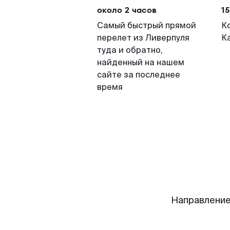
около 2 часов
15
Самый быстрый прямой
К
перелет из Ливерпуля
К
туда и обратно,
найденный на нашем
сайте за последнее
время
Направление