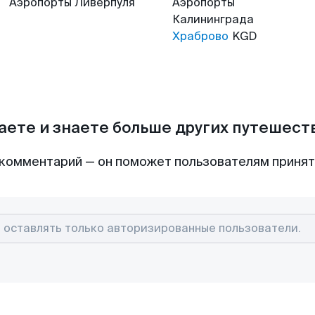
Аэропорты
Ливерпуля
Аэропорты
Калининграда
Храброво
KGD
аете и знаете больше других путешес
комментарий — он поможет пользователям приня