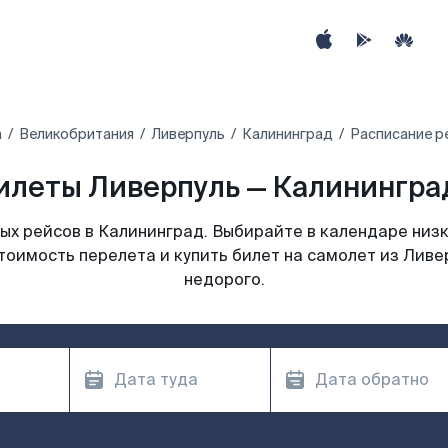
а
Великобритания
Ливерпуль
Калининград
Расписание р
илеты Ливерпуль — Калининград
х рейсов в Калининград. Выбирайте в календаре низк
тоимость перелета и купить билет на самолет из Ливе
недорого.