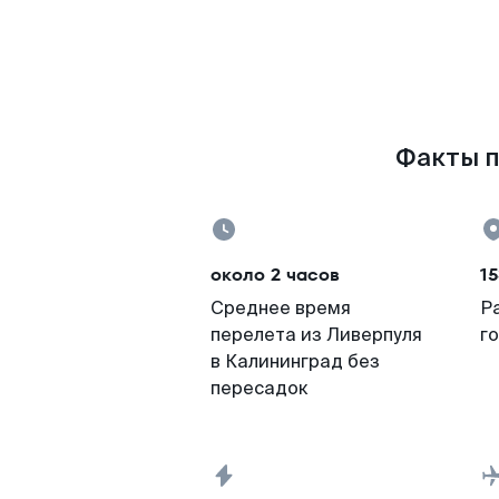
Факты п
около 2 часов
15
Среднее время
Р
перелета из Ливерпуля
г
в Калининград без
пересадок