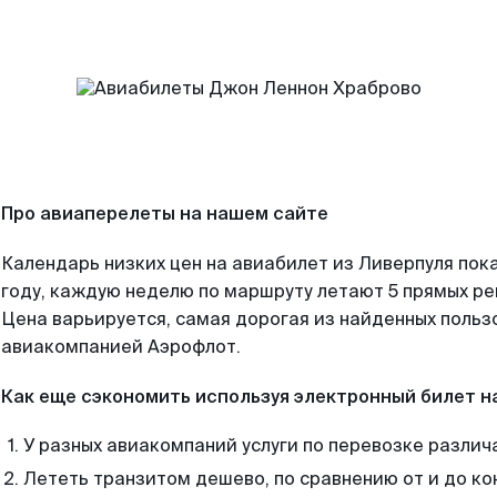
Про авиаперелеты на нашем сайте
Календарь низких цен на авиабилет из Ливерпуля пок
году, каждую неделю по маршруту летают 5 прямых рей
Цена варьируется, самая дорогая из найденных поль
авиакомпанией Аэрофлот.
Как еще сэкономить используя электронный билет н
У разных авиакомпаний услуги по перевозке различ
Лететь транзитом дешево, по сравнению от и до ко