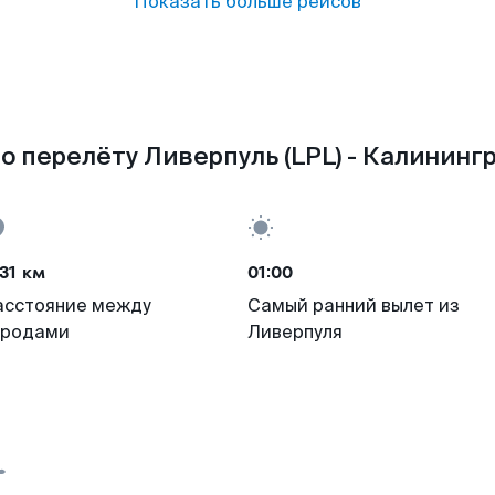
Показать больше рейсов
о перелёту Ливерпуль (LPL) - Калинингр
31 км
01:00
асстояние между
Самый ранний вылет из
ородами
Ливерпуля