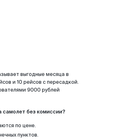
азывает выгодные месяца в
сов и 10 рейсов с пересадкой.
зователями 9000 рублей
а самолет без комиссии?
аются по цене.
нечных пунктов.