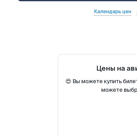
Календарь цен
Цены на а
😍 Вы можете купить биле
можете выбра