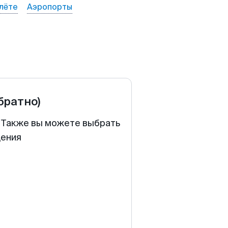
лёте
Аэропорты
обратно)
. Также вы можете выбрать
щения