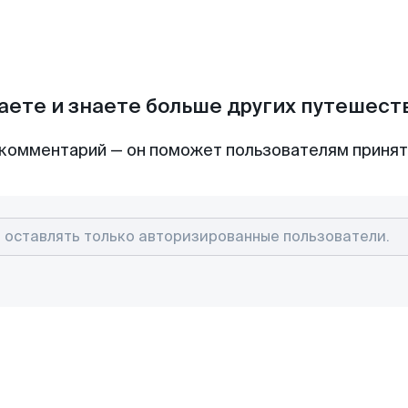
аете и знаете больше других путешес
комментарий — он поможет пользователям приня