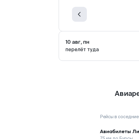
10 авг, пн
перелёт туда
Авиаре
Рейсы в соседние
Авиабилеты
Ли
75
км до
Бурсы