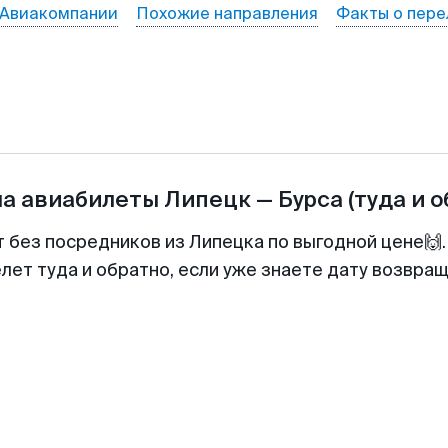
Авиакомпании
Похожие направления
Факты о пере
на авиабилеты
Липецк
—
Бурса
(туда и 
т без посредников из Липецка по выгодной цене🙌
лет туда и обратно, если уже знаете дату возвра