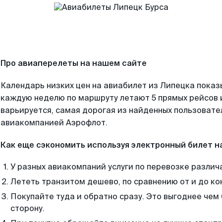
Про авиаперелеты на нашем сайте
Календарь низких цен на авиабилет из Липецка показ
каждую неделю по маршруту летают 5 прямых рейсов и
варьируется, самая дорогая из найденных пользоват
авиакомпанией Аэрофлот.
Как еще сэкономить используя электронный билет н
У разных авиакомпаний услуги по перевозке различ
Лететь транзитом дешево, по сравнению от и до ко
Покупайте туда и обратно сразу. Это выгоднее чем 
сторону.