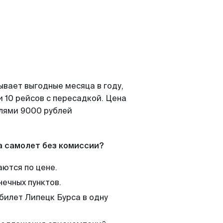
ывает выгодные месяца в году,
 10 рейсов с пересадкой. Цена
елями 9000 рублей
а самолет без комиссии?
аются по цене.
нечных пунктов.
билет Липецк Бурса в одну