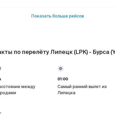
Показать больше рейсов
кты по перелёту Липецк (LPK) - Бурса (Y
м
01:00
асстояние между
Самый ранний вылет из
ородами
Липецка