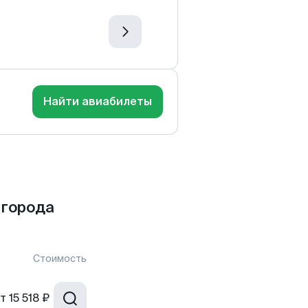
Найти авиабилеты
 города
Стоимость
т
15 518 ₽