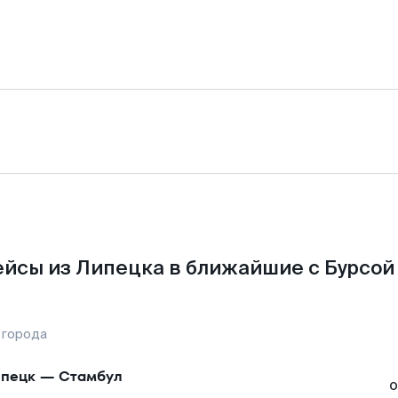
йсы из Липецка в ближайшие с Бурсой
 города
пецк
—
Стамбул
о