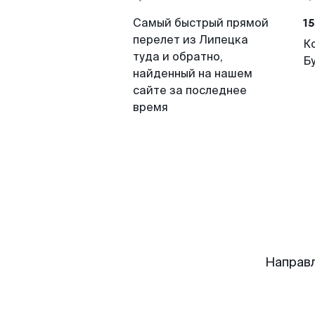
15
Самый быстрый прямой
перелет из Липецка
К
туда и обратно,
Б
найденный на нашем
сайте за последнее
время
Направл