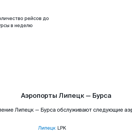
оличество рейсов до
урсы в неделю
Аэропорты Липецк — Бурса
ение Липецк — Бурса обслуживают следующие а
Липецк
LPK