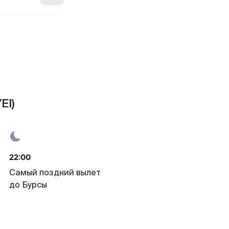
EI)
22:00
Самый поздний вылет
до Бурсы