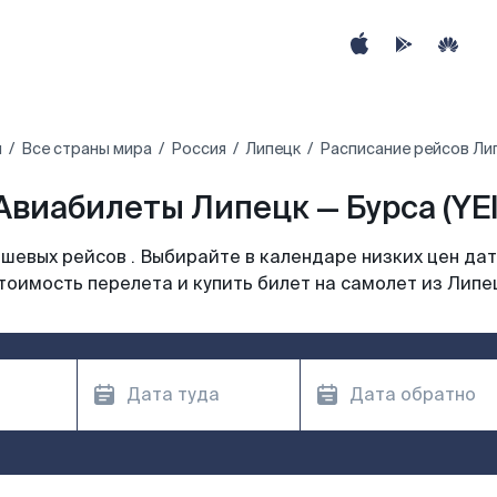
ы
Все страны мира
Россия
Липецк
Расписание рейсов Лип
Авиабилеты Липецк — Бурса (YEI
шевых рейсов . Выбирайте в календаре низких цен дат
тоимость перелета и купить билет на самолет из Липе