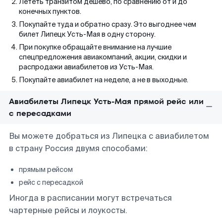
Лететь транзитом дешево, по сравнению от и до
конечных пунктов.
Покупайте туда и обратно сразу. Это выгоднее чем
билет Липецк Усть-Мая в одну сторону.
При покупке обращайте внимание на лучшие
спецпредложения авиакомпаний, акции, скидки и
распродажи авиабилетов из Усть-Мая.
Покупайте авиабилет на неделе, а не в выходные.
Авиабилеты Липецк Усть-Мая прямой рейс или
с пересадками
Вы можете добраться из Липецка с авиабилетом
в страну Россия двумя способами:
прямым рейсом
рейс с пересадкой
Иногда в расписании могут встречаться
чартерные рейсы и лоукосты.