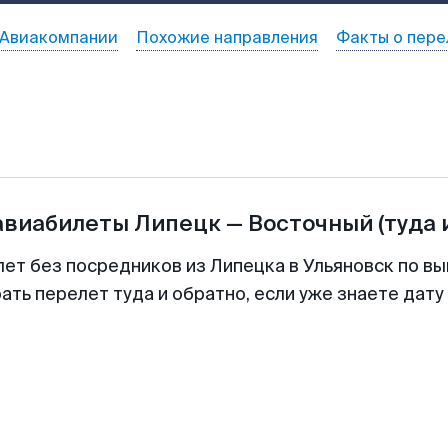
Авиакомпании
Похожие направления
Факты о пере
авиабилеты
Липецк
—
Восточный
(туда 
лет без посредников из Липецка в Ульяновск по вы
ть перелет туда и обратно, если уже знаете дат