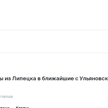
ы из Липецка в ближайшие с Ульяновск
 города
пецк
—
Казань