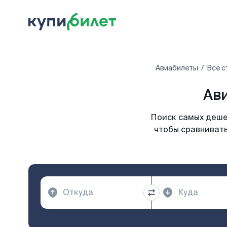
Авиабилеты
Все с
Ави
Поиск самых дешев
чтобы сравнивать