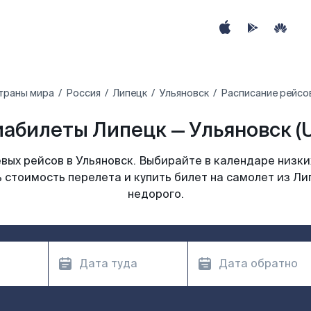
траны мира
Россия
Липецк
Ульяновск
Расписание рейсов
абилеты Липецк — Ульяновск (
ых рейсов в Ульяновск. Выбирайте в календаре низки
 стоимость перелета и купить билет на самолет из Ли
недорого.