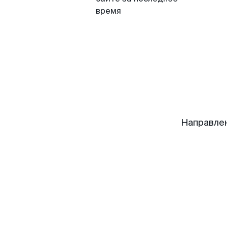
время
Направле