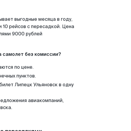
ывает выгодные месяца в году,
 10 рейсов с пересадкой. Цена
елями 9000 рублей
а самолет без комиссии?
аются по цене.
нечных пунктов.
билет Липецк Ульяновск в одну
редложения авиакомпаний,
вска.
 с пересадками