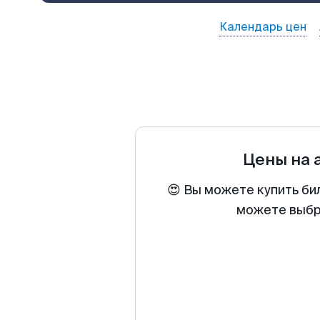
Календарь цен
Цены на 
😍 Вы можете купить би
можете выбра