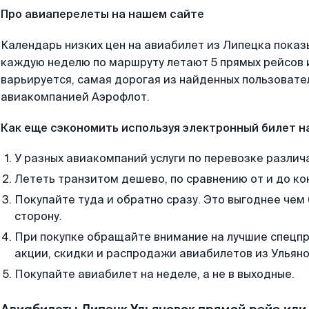
Про авиаперелеты на нашем сайте
Календарь низких цен на авиабилет из Липецка показ
каждую неделю по маршруту летают 5 прямых рейсов и
варьируется, самая дорогая из найденных пользоват
авиакомпанией Аэрофлот.
Как еще сэкономить используя электронный билет н
У разных авиакомпаний услуги по перевозке различ
Лететь транзитом дешево, по сравнению от и до ко
Покупайте туда и обратно сразу. Это выгоднее чем 
сторону.
При покупке обращайте внимание на лучшие спецп
акции, скидки и распродажи авиабилетов из Ульяно
Покупайте авиабилет на неделе, а не в выходные.
Авиабилеты Липецк Ульяновск прямой рейс или