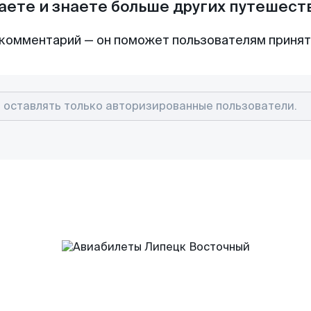
аете и знаете больше других путешес
комментарий — он поможет пользователям приня