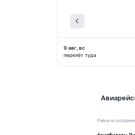
9 авг, вс
перелёт туда
Авиарейс
Рейсы в соседние
Авиабилеты
Ли