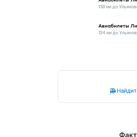
138
км до
Ульянов
Авиабилеты
Ли
134
км до
Ульянов
Найдит
Факт