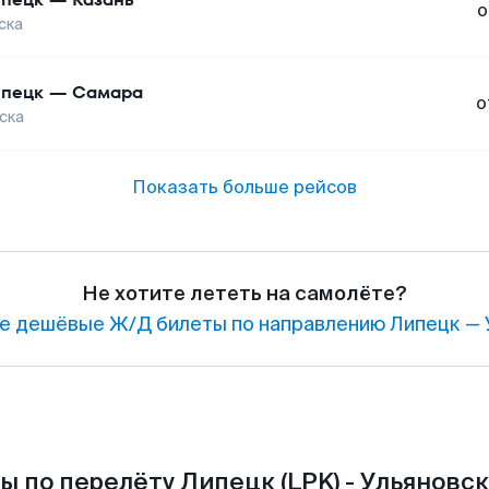
о
ска
пецк
—
Самара
о
ска
Показать больше рейсов
Не хотите лететь на самолёте?
е дешёвые Ж/Д билеты по направлению Липецк — 
ы по перелёту Липецк (LPK) - Ульяновск 