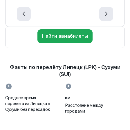
Найти авиабилеты
Факты по перелёту Липецк (LPK) - Сухуми
(SUI)
км
Среднее время
перелета из Липецка в
Расстояние между
Сухуми без пересадок
городами