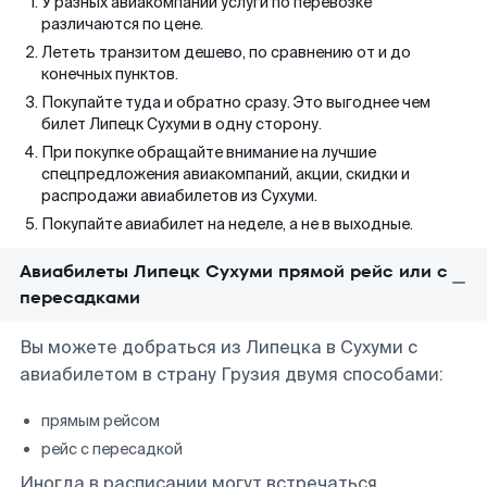
У разных авиакомпаний услуги по перевозке
различаются по цене.
Лететь транзитом дешево, по сравнению от и до
конечных пунктов.
Покупайте туда и обратно сразу. Это выгоднее чем
билет Липецк Сухуми в одну сторону.
При покупке обращайте внимание на лучшие
спецпредложения авиакомпаний, акции, скидки и
распродажи авиабилетов из Сухуми.
Покупайте авиабилет на неделе, а не в выходные.
Авиабилеты Липецк Сухуми прямой рейс или с
пересадками
Вы можете добраться из Липецка в Сухуми с
авиабилетом в страну Грузия двумя способами:
прямым рейсом
рейс с пересадкой
Иногда в расписании могут встречаться