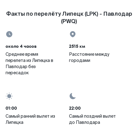
Факты по перелёту Липецк (LPK) - Павлодар
(PWQ)
около 4 часов
2515 км
Среднее время
Расстояние между
перелета из Липецка в
городами
Павлодар без
пересадок
01:00
22:00
Самый ранний вылет из
Самый поздний вылет
Липецка
до Павлодара