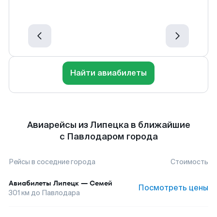
Найти авиабилеты
Авиарейсы из Липецка в ближайшие
с Павлодаром города
Рейсы в соседние города
Стоимость
Авиабилеты
Липецк
—
Семей
Посмотреть цены
301
км до
Павлодара