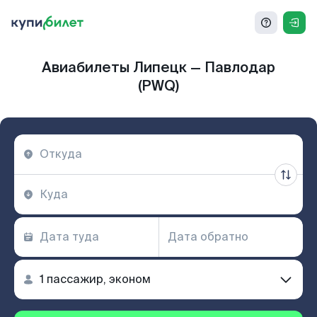
Авиабилеты Липецк — Павлодар
(PWQ)