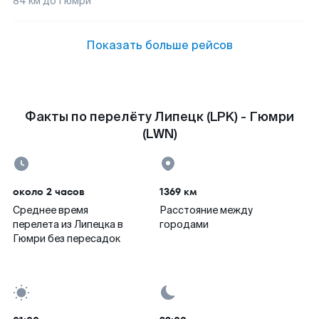
84
км до
Гюмри
Показать больше рейсов
Факты по перелёту Липецк (LPK) - Гюмри
(LWN)
около 2 часов
1369 км
Среднее время
Расстояние между
перелета из Липецка в
городами
Гюмри без пересадок