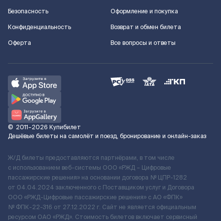
Безопасность
Оформление и покупка
Конфиденциальность
Возврат и обмен билета
Оферта
Все вопросы и ответы
©
2011–2026
Купибилет
Дешёвые билеты на самолёт и поезд, бронирование и онлайн-заказ
Ж/Д билеты предоставляются партнёрами, в том числе
с использованием веб-системы ООО «РЖД – Цифровые
пассажирские решения» на основании договора № ЦПР-1282
от 04.04.2024 заключенного с Поставщиком услуг и Договора
ООО «РЖД-Цифровые пассажирские решения» c АО «ФПК»
№ ФПК-22-316 от 27.12.2022 г. Сайт не является официальным
ресурсом ОАО «РЖД». Стоимость билетов включает сервисный