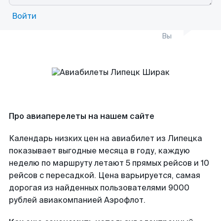
Войти
Вы
Про авиаперелеты на нашем сайте
Календарь низких цен на авиабилет из Липецка
показывает выгодные месяца в году, каждую
неделю по маршруту летают 5 прямых рейсов и 10
рейсов с пересадкой. Цена варьируется, самая
дорогая из найденных пользователями 9000
рублей авиакомпанией Аэрофлот.