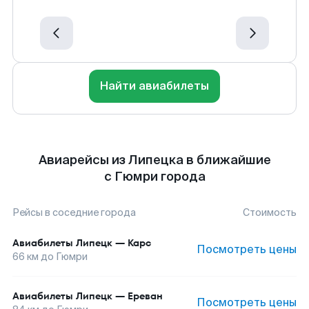
Найти авиабилеты
Авиарейсы из Липецка в ближайшие
с Гюмри города
Рейсы в соседние города
Стоимость
Авиабилеты
Липецк
—
Карс
Посмотреть цены
66
км до
Гюмри
Авиабилеты
Липецк
—
Ереван
Посмотреть цены