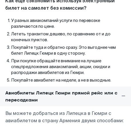
Как еще сэкономить используя электронный
билет на самолет без комиссии?
У разных авиакомпаний услуги по перевозке
различаются по цене.
Лететь транзитом дешево, по сравнению от и до
конечных пунктов.
Покупайте туда и обратно сразу. Это выгоднее чем
билет Липецк Гюмри в одну сторону.
При покупке обращайте внимание на лучшие
спецпредложения авиакомпаний, акции, скидки и
распродажи авиабилетов из Гюмри.
Покупайте авиабилет на неделе, а не в выходные.
Авиабилеты Липецк Гюмри прямой рейс или с
пересадками
Вы можете добраться из Липецка в Гюмри с
авиабилетом в страну Армения двумя способами: