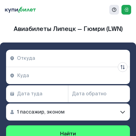
Авиабилеты Липецк — Гюмри (LWN)
Найти