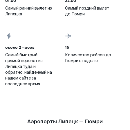
01:00
22:00
Самый ранний вылет из
Самый поздний вылет
Липецка
до Гюмри
около 2 часов
15
Самый быстрый
Количество рейсов до
прямой перелет из
Гюмри в неделю
Липецка туда и
обратно, найденный на
нашем сайте за
последнее время
Аэропорты Липецк — Гюмри