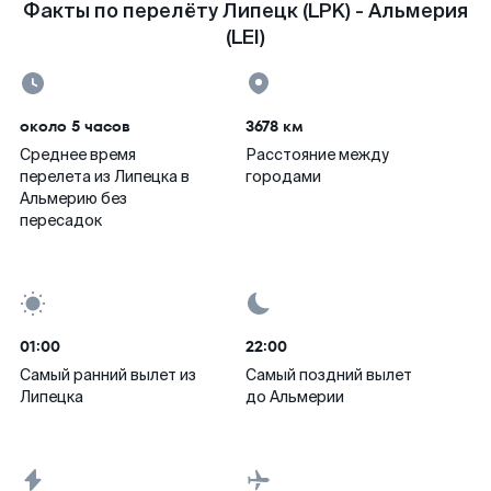
Факты по перелёту Липецк (LPK) - Альмерия
(LEI)
около 5 часов
3678 км
Среднее время
Расстояние между
перелета из Липецка в
городами
Альмерию без
пересадок
01:00
22:00
Самый ранний вылет из
Самый поздний вылет
Липецка
до Альмерии