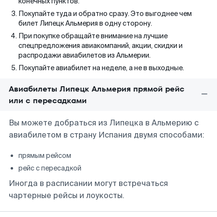
конечных пунктов.
Покупайте туда и обратно сразу. Это выгоднее чем
билет Липецк Альмерия в одну сторону.
При покупке обращайте внимание на лучшие
спецпредложения авиакомпаний, акции, скидки и
распродажи авиабилетов из Альмерии.
Покупайте авиабилет на неделе, а не в выходные.
Авиабилеты Липецк Альмерия прямой рейс
или с пересадками
Вы можете добраться из Липецка в Альмерию с
авиабилетом в страну Испания двумя способами:
прямым рейсом
рейс с пересадкой
Иногда в расписании могут встречаться
чартерные рейсы и лоукосты.