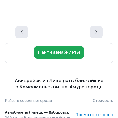
Найти авиабилеты
Авиарейсы из Липецка в ближайшие
с Комсомольском-на-Амуре города
Рейсы в соседние города
Стоимость
Авиабилеты
Липецк
—
Хабаровск
Посмотреть цены
245
км до
Комсомольска-на-Амуре