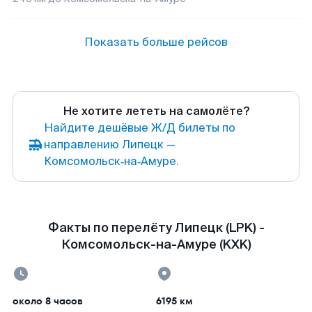
Показать больше рейсов
Не хотите лететь на самолёте?
Найдите дешёвые Ж/Д билеты по
направлению Липецк —
Комсомольск‑на‑Амуре.
Факты по перелёту Липецк (LPK) -
Комсомольск-на-Амуре (KXK)
около 8 часов
6195 км