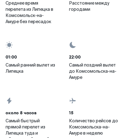
Среднее время
Расстояние между
перелета из Липецка в
городами
Комсомольск-на-
Амуре без пересадок
01:00
22:00
Самый ранний вылет из
Самый поздний вылет
Липецка
до Комсомольска-на-
Амуре
около 8 часов
15
Самый быстрый
Количество рейсов до
прямой перелет из
Комсомольска-на-
Липецка туда и
Амуре в неделю