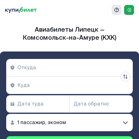
Авиабилеты Липецк —
Комсомольск-на-Амуре (KXK)