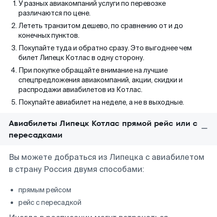
У разных авиакомпаний услуги по перевозке
различаются по цене.
Лететь транзитом дешево, по сравнению от и до
конечных пунктов.
Покупайте туда и обратно сразу. Это выгоднее чем
билет Липецк Котлас в одну сторону.
При покупке обращайте внимание на лучшие
спецпредложения авиакомпаний, акции, скидки и
распродажи авиабилетов из Котлас.
Покупайте авиабилет на неделе, а не в выходные.
Авиабилеты Липецк Котлас прямой рейс или с
пересадками
Вы можете добраться из Липецка с авиабилетом
в страну Россия двумя способами:
прямым рейсом
рейс с пересадкой