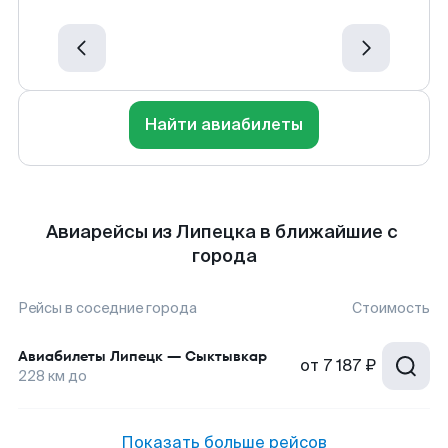
Найти авиабилеты
Авиарейсы из Липецка в ближайшие с
города
Рейсы в соседние города
Стоимость
Авиабилеты
Липецк
—
Сыктывкар
от
7 187 ₽
228
км до
Показать больше рейсов