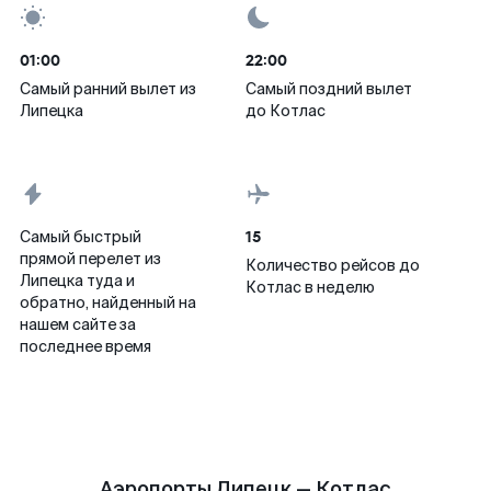
01:00
22:00
Самый ранний вылет из
Самый поздний вылет
Липецка
до Котлас
15
Самый быстрый
прямой перелет из
Количество рейсов до
Липецка туда и
Котлас в неделю
обратно, найденный на
нашем сайте за
последнее время
Аэропорты Липецк — Котлас