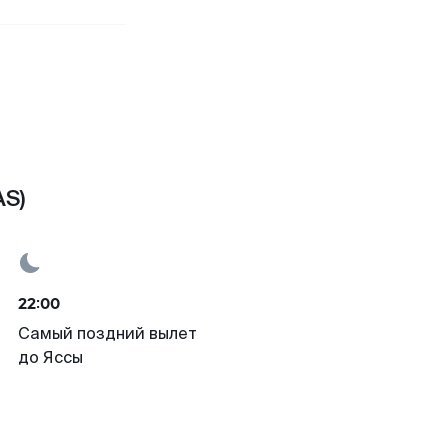
AS)
22:00
Самый поздний вылет
до Яссы