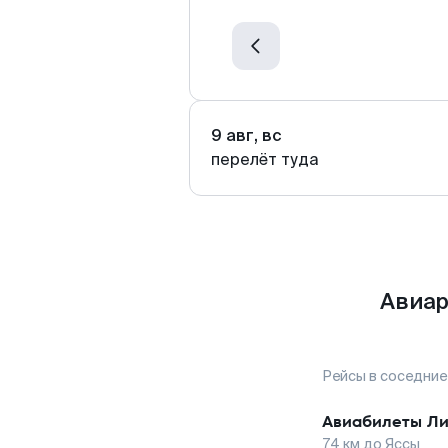
9 авг, вс
перелёт туда
Авиар
Рейсы в соседние
Авиабилеты
Ли
74
км до
Яссы