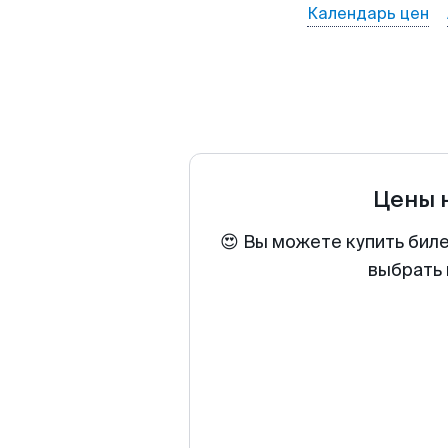
Календарь цен
Цены 
😍 Вы можете купить бил
выбрать 