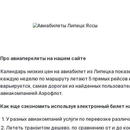
Про авиаперелеты на нашем сайте
Календарь низких цен на авиабилет из Липецка показ
каждую неделю по маршруту летают 5 прямых рейсов и
варьируется, самая дорогая из найденных пользоват
авиакомпанией Аэрофлот.
Как еще сэкономить используя электронный билет н
У разных авиакомпаний услуги по перевозке различ
Лететь транзитом дешево, по сравнению от и до ко