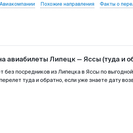
Авиакомпании
Похожие направления
Факты о пере
на авиабилеты
Липецк
—
Яссы
(туда и о
ет без посредников из Липецка в Яссы по выгодной
перелет туда и обратно, если уже знаете дату во