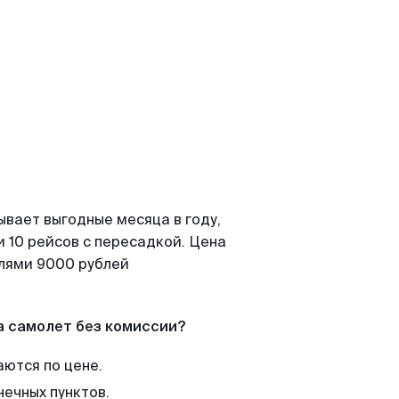
ывает выгодные месяца в году,
 10 рейсов с пересадкой. Цена
елями 9000 рублей
а самолет без комиссии?
аются по цене.
нечных пунктов.