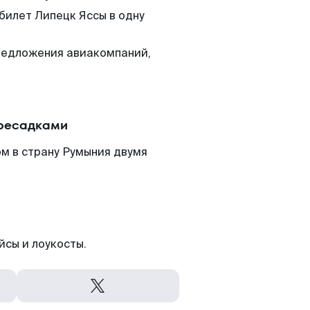
билет Липецк Яссы в одну
редложения авиакомпаний,
ересадками
м в страну Румыния двумя
йсы и лоукосты.