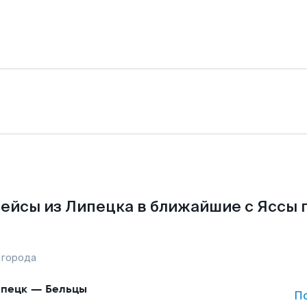
ейсы из Липецка в ближайшие с Яссы 
 города
пецк
—
Бельцы
П