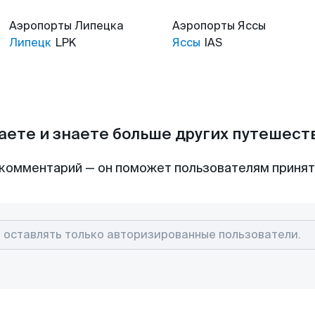
Аэропорты
Липецка
Аэропорты
Яссы
Липецк
LPK
Яссы
IAS
аете и знаете больше других путешес
комментарий — он поможет пользователям приня