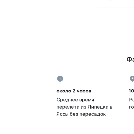
Фа
около 2 часов
1
Среднее время
Р
перелета из Липецка в
г
Яссы без пересадок