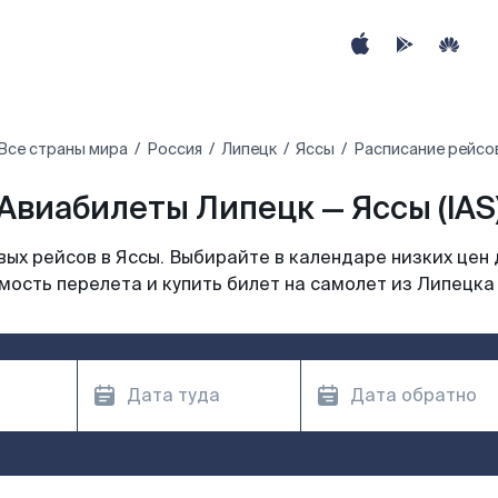
Все страны мира
Россия
Липецк
Яссы
Расписание рейсов
Авиабилеты Липецк — Яссы (IAS
ых рейсов в Яссы. Выбирайте в календаре низких цен 
мость перелета и купить билет на самолет из Липецка 