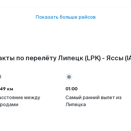
Показать больше рейсов
кты по перелёту Липецк (LPK) - Яссы (I
049 км
01:00
асстояние между
Самый ранний вылет из
ородами
Липецка