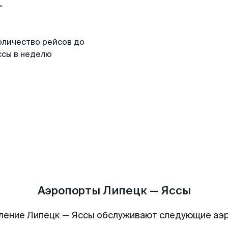
оличество рейсов до
ссы в неделю
Аэропорты Липецк — Яссы
ление Липецк — Яссы обслуживают следующие аэ