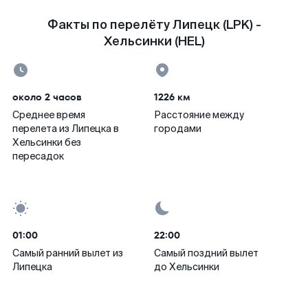
Факты по перелёту Липецк (LPK) -
Хельсинки (HEL)
около 2 часов
1226 км
Среднее время
Расстояние между
перелета из Липецка в
городами
Хельсинки без
пересадок
01:00
22:00
Самый ранний вылет из
Самый поздний вылет
Липецка
до Хельсинки