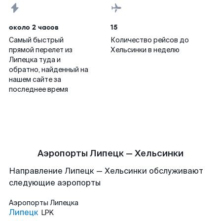
около 2 часов
15
Самый быстрый
Количество рейсов до
прямой перелет из
Хельсинки в неделю
Липецка туда и
обратно, найденный на
нашем сайте за
последнее время
Аэропорты Липецк — Хельсинки
Направление Липецк — Хельсинки обслуживают
следующие аэропорты
Аэропорты
Липецка
Липецк
LPK