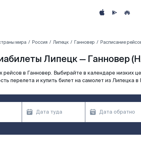
страны мира
Россия
Липецк
Ганновер
Расписание рейсов
иабилеты Липецк — Ганновер (H
 рейсов в Ганновер. Выбирайте в календаре низких це
сть перелета и купить билет на самолет из Липецка в 