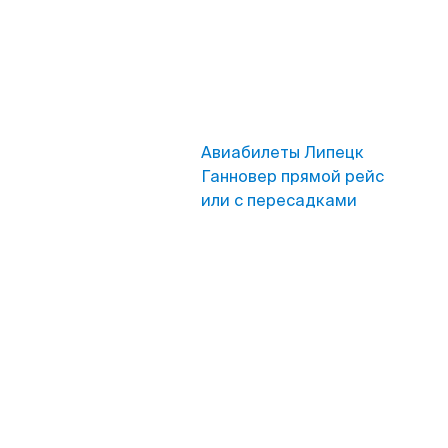
Авиабилеты Липецк
Ганновер прямой рейс
или с пересадками