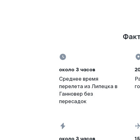
Факт
около 3 часов
2
Среднее время
Р
перелета из Липецка в
г
Ганновер без
пересадок
около 3 часов
15