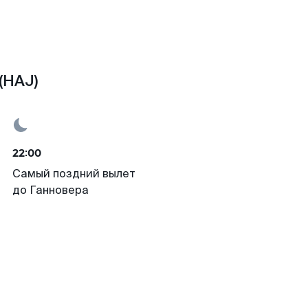
(HAJ)
22:00
Самый поздний вылет
до Ганновера