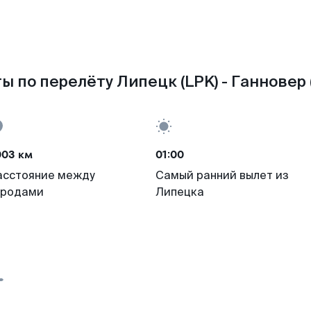
ы по перелёту Липецк (LPK) - Ганновер 
003 км
01:00
асстояние между
Самый ранний вылет из
ородами
Липецка