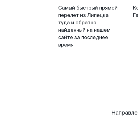
Самый быстрый прямой
К
перелет из Липецка
Г
туда и обратно,
найденный на нашем
сайте за последнее
время
Направле