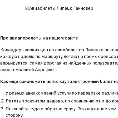
Про авиаперелеты на нашем сайте
Календарь низких цен на авиабилет из Липецка показ
каждую неделю по маршруту летают 5 прямых рейсов и
варьируется, самая дорогая из найденных пользоват
авиакомпанией Аэрофлот.
Как еще сэкономить используя электронный билет н
У разных авиакомпаний услуги по перевозке различ
Лететь транзитом дешево, по сравнению от и до ко
Покупайте туда и обратно сразу. Это выгоднее чем
сторону.