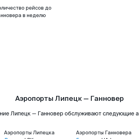
оличество рейсов до
анновера в неделю
Аэропорты Липецк — Ганновер
ние Липецк — Ганновер обслуживают следующие 
Аэропорты
Липецка
Аэропорты
Ганновера