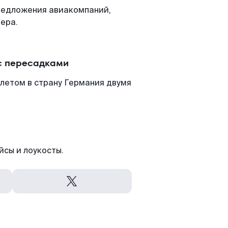
редложения авиакомпаний,
ера.
с пересадками
летом в страну Германия двумя
йсы и лоукосты.