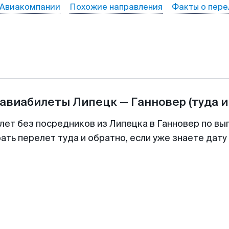
Авиакомпании
Похожие направления
Факты о пере
 авиабилеты
Липецк
—
Ганновер
(туда и
лет без посредников из Липецка в Ганновер по вы
ть перелет туда и обратно, если уже знаете дат