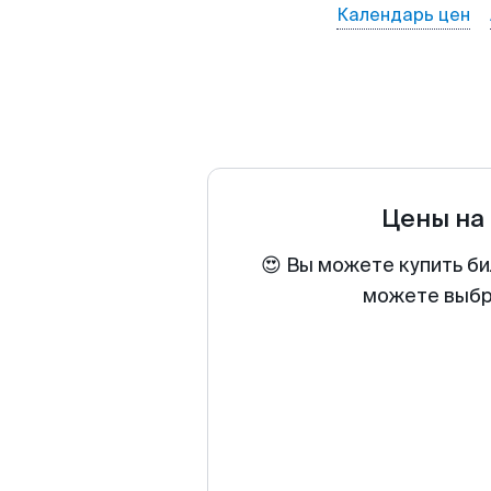
Календарь цен
Цены на
😍 Вы можете купить би
можете выбра