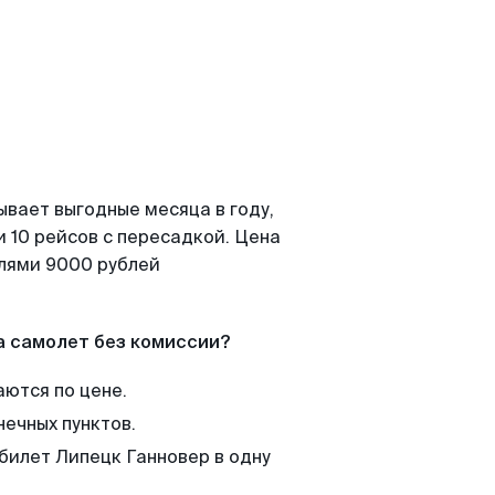
ывает выгодные месяца в году,
 10 рейсов с пересадкой. Цена
елями 9000 рублей
а самолет без комиссии?
аются по цене.
нечных пунктов.
 билет Липецк Ганновер в одну