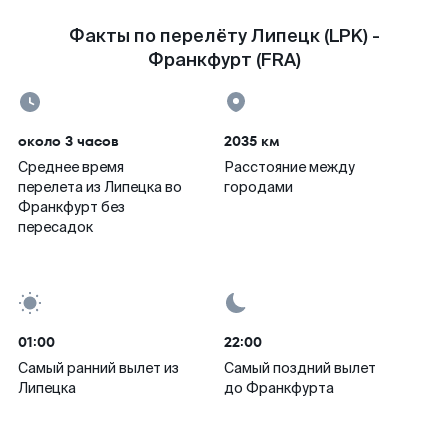
Факты по перелёту Липецк (LPK) -
Франкфурт (FRA)
около 3 часов
2035 км
Среднее время
Расстояние между
перелета из Липецка во
городами
Франкфурт без
пересадок
01:00
22:00
Самый ранний вылет из
Самый поздний вылет
Липецка
до Франкфурта