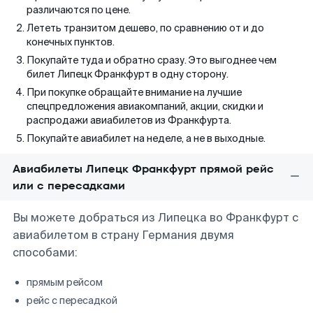
различаются по цене.
Лететь транзитом дешево, по сравнению от и до
конечных пунктов.
Покупайте туда и обратно сразу. Это выгоднее чем
билет Липецк Франкфурт в одну сторону.
При покупке обращайте внимание на лучшие
спецпредложения авиакомпаний, акции, скидки и
распродажи авиабилетов из Франкфурта.
Покупайте авиабилет на неделе, а не в выходные.
Авиабилеты Липецк Франкфурт прямой рейс
или с пересадками
Вы можете добраться из Липецка во Франкфурт с
авиабилетом в страну Германия двумя
способами:
прямым рейсом
рейс с пересадкой