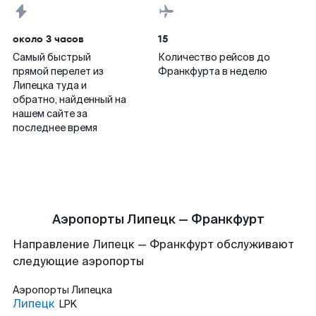
около 3 часов
15
Самый быстрый
Количество рейсов до
прямой перелет из
Франкфурта в неделю
Липецка туда и
обратно, найденный на
нашем сайте за
последнее время
Аэропорты Липецк — Франкфурт
Направление Липецк — Франкфурт обслуживают
следующие аэропорты
Аэропорты
Липецка
Липецк
LPK