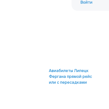
Войти
Авиабилеты Липецк
Фергана прямой рейс
или с пересадками