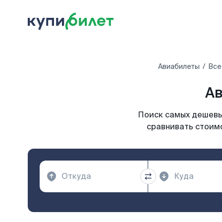
Авиабилеты
Все
Ав
Поиск самых дешевых
сравнивать стоимо