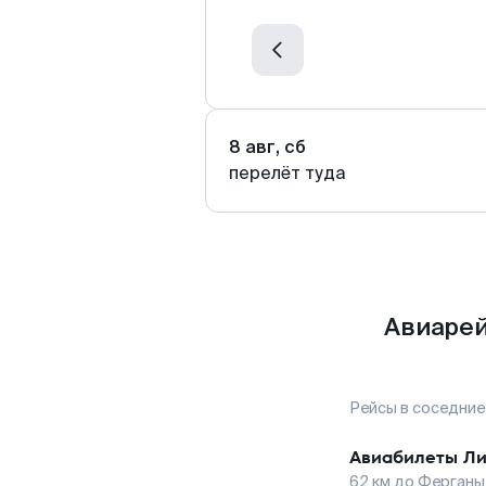
8 авг, сб
перелёт туда
Авиарей
Рейсы в соседние
Авиабилеты
Ли
62
км до
Ферганы