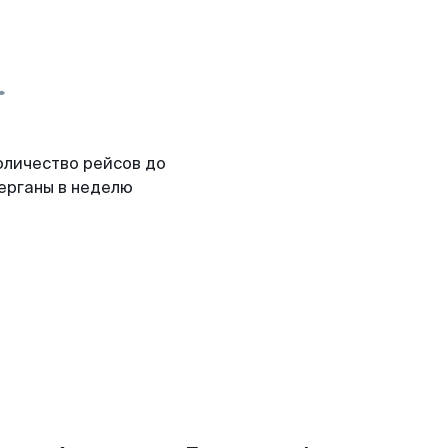
оличество рейсов до
ерганы в неделю