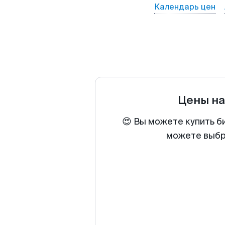
Календарь цен
Цены на
😍 Вы можете купить б
можете выбра