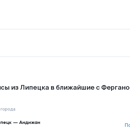
сы из Липецка в ближайшие с Фергано
 города
пецк
—
Андижан
П