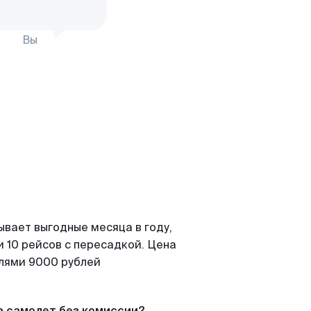
Вы
ывает выгодные месяца в году,
 10 рейсов с пересадкой. Цена
елями 9000 рублей
а самолет без комиссии?