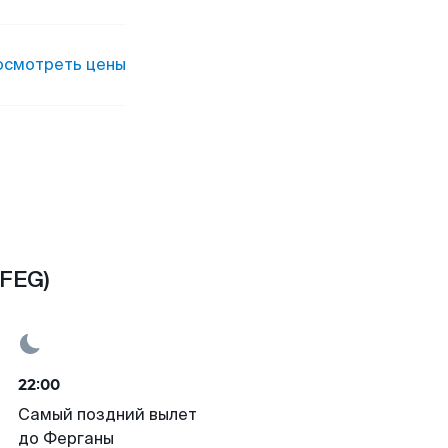
осмотреть цены
(FEG)
22:00
Самый поздний вылет
до Ферганы