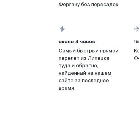
Фергану без пересадок
около 4 часов
15
Самый быстрый прямой
К
перелет из Липецка
Ф
туда и обратно,
найденный на нашем
сайте за последнее
время