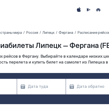
 страны мира
Россия
Липецк
Фергана
Расписание рейсов
иабилеты Липецк — Фергана (F
 рейсов в Фергану. Выбирайте в календаре низких це
сть перелета и купить билет на самолет из Липецка в