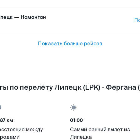
пецк
—
Наманган
П
Показать больше рейсов
ы по перелёту Липецк (LPK) - Фергана 
87 км
01:00
асстояние между
Самый ранний вылет из
ородами
Липецка