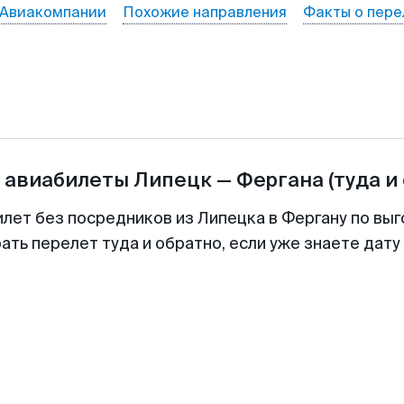
Авиакомпании
Похожие направления
Факты о пере
 авиабилеты
Липецк
—
Фергана
(туда и
илет без посредников из Липецка в Фергану по выг
ть перелет туда и обратно, если уже знаете дат