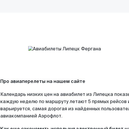
Про авиаперелеты на нашем сайте
Календарь низких цен на авиабилет из Липецка показ
каждую неделю по маршруту летают 5 прямых рейсов и
варьируется, самая дорогая из найденных пользоват
авиакомпанией Аэрофлот.
Как еще сэкономить используя электронный билет н