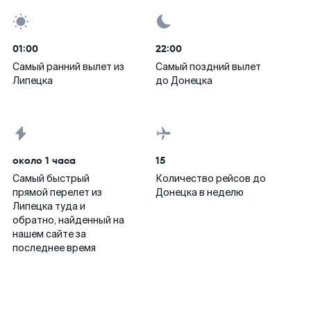
01:00
22:00
Самый ранний вылет из
Самый поздний вылет
Липецка
до Донецка
около 1 часа
15
Самый быстрый
Количество рейсов до
прямой перелет из
Донецка в неделю
Липецка туда и
обратно, найденный на
нашем сайте за
последнее время