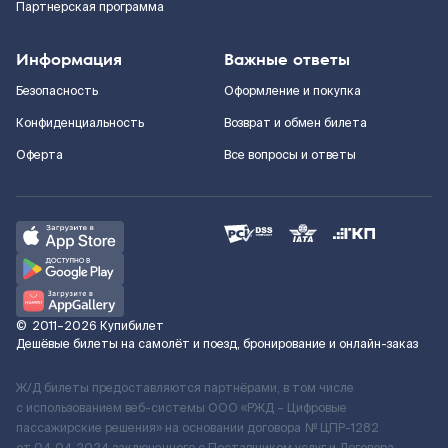
Партнерская программа
Информация
Важные ответы
Безопасность
Оформление и покупка
Конфиденциальность
Возврат и обмен билета
Оферта
Все вопросы и ответы
©
2011–2026
Купибилет
Дешёвые билеты на самолёт и поезд, бронирование и онлайн-заказ
Ж/Д билеты предоставляются партнёрами, в том числе
с использованием веб-системы ООО «РЖД – Цифровые
пассажирские решения» на основании договора № ЦПР-1282