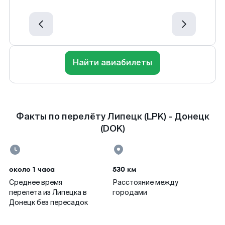
Найти авиабилеты
Факты по перелёту Липецк (LPK) - Донецк
(DOK)
около 1 часа
530 км
Среднее время
Расстояние между
перелета из Липецка в
городами
Донецк без пересадок