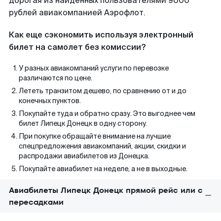
дорогая из найденных пользователями 9000
рублей авиакомпанией Аэрофлот.
Как еще сэкономить используя электронный
билет на самолет без комиссии?
У разных авиакомпаний услуги по перевозке
различаются по цене.
Лететь транзитом дешево, по сравнению от и до
конечных пунктов.
Покупайте туда и обратно сразу. Это выгоднее чем
билет Липецк Донецк в одну сторону.
При покупке обращайте внимание на лучшие
спецпредложения авиакомпаний, акции, скидки и
распродажи авиабилетов из Донецка.
Покупайте авиабилет на неделе, а не в выходные.
Авиабилеты Липецк Донецк прямой рейс или с
пересадками