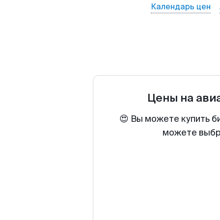
Календарь цен
Цены на ави
😍 Вы можете купить б
можете выбра