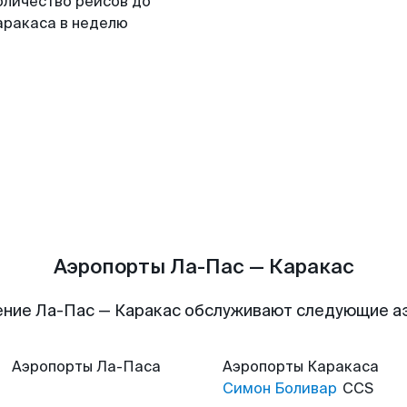
оличество рейсов до
аракаса в неделю
Аэропорты Ла-Пас — Каракас
ние Ла-Пас — Каракас обслуживают следующие 
Аэропорты
Ла-Паса
Аэропорты
Каракаса
Симон Боливар
CCS