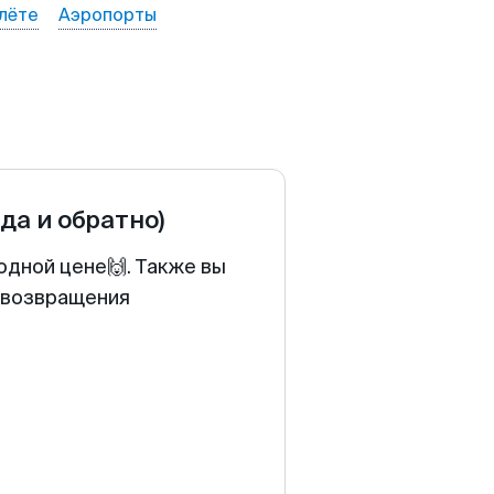
лёте
Аэропорты
уда и обратно)
одной цене🙌. Также вы
у возвращения