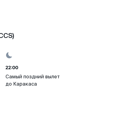
CCS)
22:00
Самый поздний вылет
до Каракаса