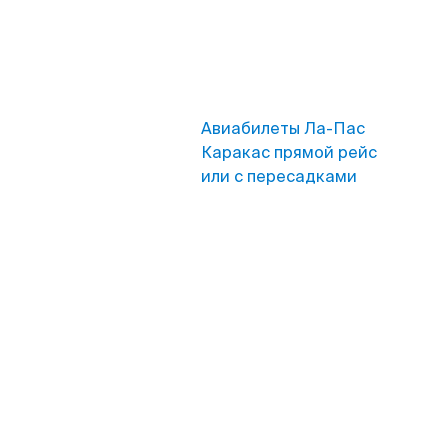
Авиабилеты Ла-Пас
Каракас прямой рейс
или с пересадками