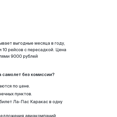
ывает выгодные месяца в году,
 10 рейсов с пересадкой. Цена
елями 9000 рублей
а самолет без комиссии?
аются по цене.
нечных пунктов.
 билет Ла-Пас Каракас в одну
редложения авиакомпаний,