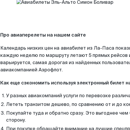
Про авиаперелеты на нашем сайте
Календарь низких цен на авиабилет из Ла-Паса показ
каждую неделю по маршруту летают 5 прямых рейсов и
варьируется, самая дорогая из найденных пользоват
авиакомпанией Аэрофлот.
Как еще сэкономить используя электронный билет н
У разных авиакомпаний услуги по перевозке различ
Лететь транзитом дешево, по сравнению от и до ко
Покупайте туда и обратно сразу. Это выгоднее чем
сторону.
При покупке обращайте внимание на лучшие спецп