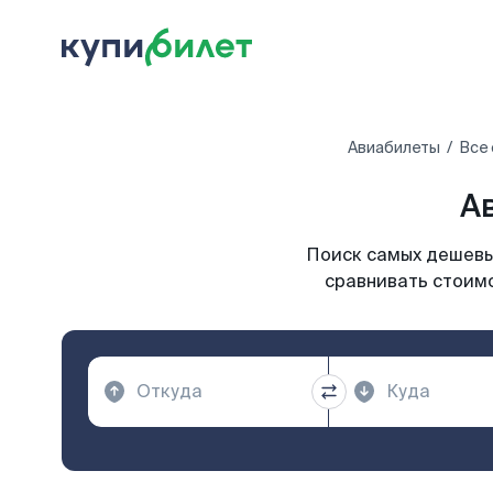
Авиабилеты
Все 
А
Поиск самых дешевых
сравнивать стоимо