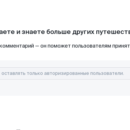
аете и знаете больше других путешес
комментарий — он поможет пользователям приня