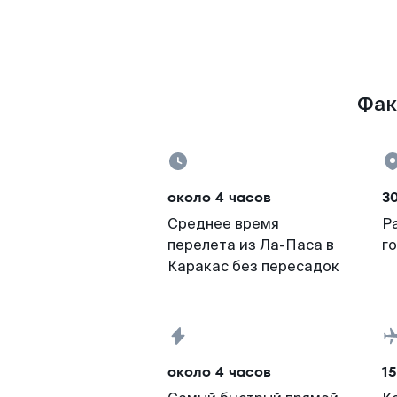
Фак
около 4 часов
30
Среднее время
Р
перелета из Ла-Паса в
г
Каракас без пересадок
около 4 часов
15