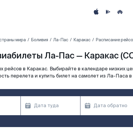
страны мира
Боливия
Ла-Пас
Каракас
Расписание рейсо
виабилеты Ла-Пас — Каракас (CC
 рейсов в Каракас. Выбирайте в календаре низких це
сть перелета и купить билет на самолет из Ла-Паса в