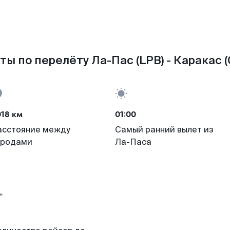
ты по перелёту Ла-Пас (LPB) - Каракас (
18 км
01:00
асстояние между
Самый ранний вылет из
ородами
Ла-Паса