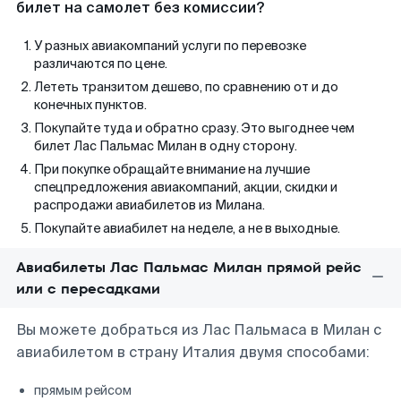
билет на самолет без комиссии?
У разных авиакомпаний услуги по перевозке
различаются по цене.
Лететь транзитом дешево, по сравнению от и до
конечных пунктов.
Покупайте туда и обратно сразу. Это выгоднее чем
билет Лас Пальмас Милан в одну сторону.
При покупке обращайте внимание на лучшие
спецпредложения авиакомпаний, акции, скидки и
распродажи авиабилетов из Милана.
Покупайте авиабилет на неделе, а не в выходные.
Авиабилеты Лас Пальмас Милан прямой рейс
или с пересадками
Вы можете добраться из Лас Пальмаса в Милан с
авиабилетом в страну Италия двумя способами:
прямым рейсом