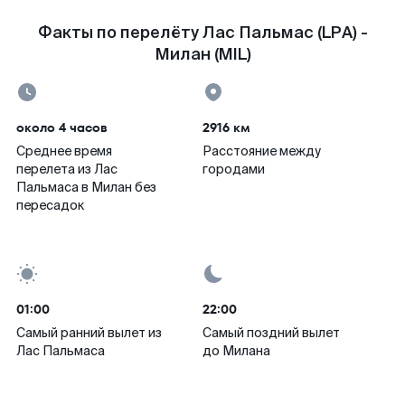
Факты по перелёту Лас Пальмас (LPA) -
Милан (MIL)
около 4 часов
2916 км
Среднее время
Расстояние между
перелета из Лас
городами
Пальмаса в Милан без
пересадок
01:00
22:00
Самый ранний вылет из
Самый поздний вылет
Лас Пальмаса
до Милана