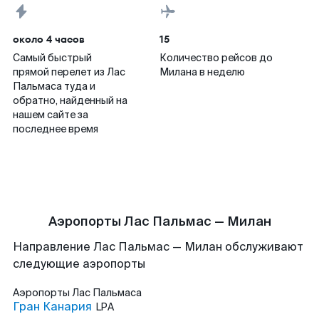
около 4 часов
15
Самый быстрый
Количество рейсов до
прямой перелет из Лас
Милана в неделю
Пальмаса туда и
обратно, найденный на
нашем сайте за
последнее время
Аэропорты Лас Пальмас — Милан
Направление Лас Пальмас — Милан обслуживают
следующие аэропорты
Аэропорты
Лас Пальмаса
Гран Канария
LPA