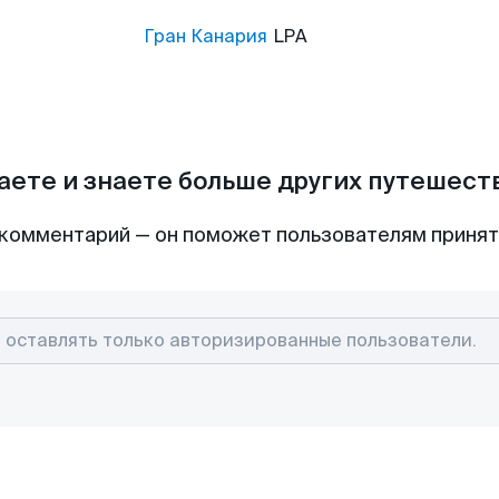
Гран Канария
LPA
аете и знаете больше других путешес
комментарий — он поможет пользователям приня