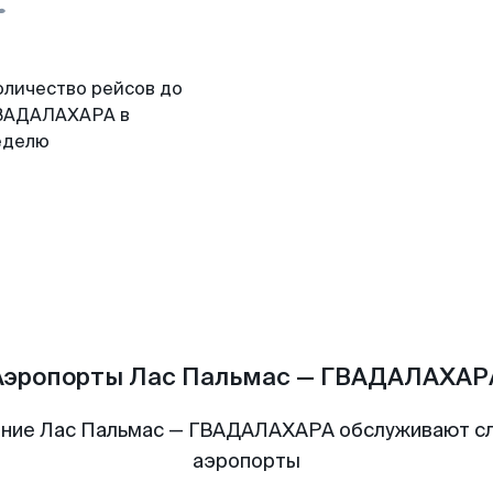
оличество рейсов до
ВАДАЛАХАРА в
еделю
Аэропорты Лас Пальмас — ГВАДАЛАХАР
ние Лас Пальмас — ГВАДАЛАХАРА обслуживают 
аэропорты