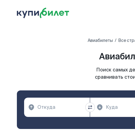
Авиабилеты
Все стр
Авиабил
Поиск самых де
сравнивать стои