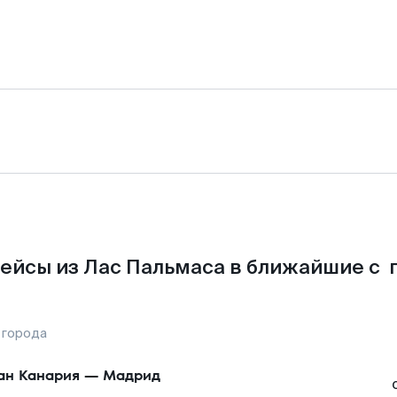
ейсы из Лас Пальмаса в ближайшие с 
 города
ан Канария
—
Мадрид