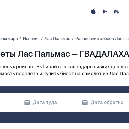
аны мира
Испания
Лас Пальмас
Расписание рейсов Лас П
еты Лас Пальмас — ГВАДАЛАХА
шевых рейсов . Выбирайте в календаре низких цен дат
мость перелета и купить билет на самолет из Лас Па