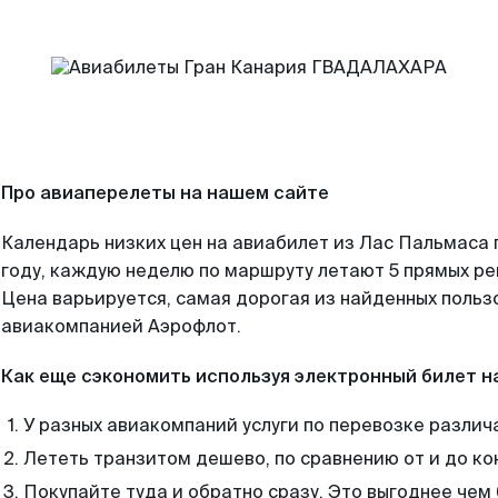
Про авиаперелеты на нашем сайте
Календарь низких цен на авиабилет из Лас Пальмаса
году, каждую неделю по маршруту летают 5 прямых рей
Цена варьируется, самая дорогая из найденных поль
авиакомпанией Аэрофлот.
Как еще сэкономить используя электронный билет н
У разных авиакомпаний услуги по перевозке различ
Лететь транзитом дешево, по сравнению от и до ко
Покупайте туда и обратно сразу. Это выгоднее чем