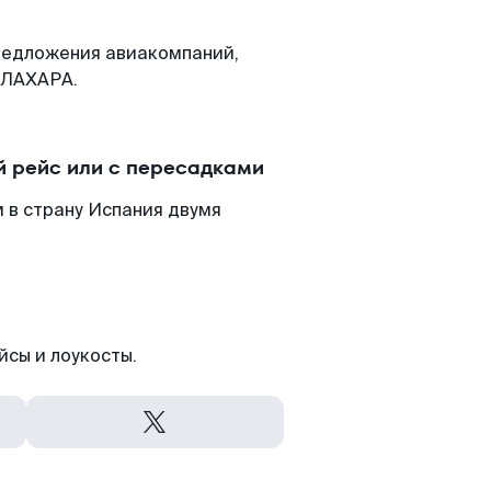
редложения авиакомпаний,
АЛАХАРА.
 рейс или с пересадками
 в страну Испания двумя
йсы и лоукосты.