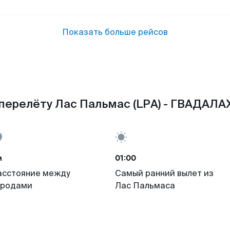
Показать больше рейсов
перелёту Лас Пальмас (LPA) - ГВАДАЛА
м
01:00
асстояние между
Самый ранний вылет из
ородами
Лас Пальмаса