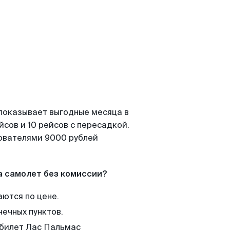
 показывает выгодные месяца в
сов и 10 рейсов с пересадкой.
зователями 9000 рублей
а самолет без комиссии?
аются по цене.
нечных пунктов.
 билет Лас Пальмас