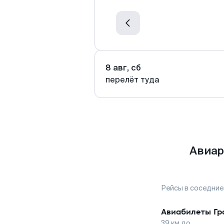
8 авг, сб
перелёт туда
Авиар
Рейсы в соседние
Авиабилеты
Гр
39
км до