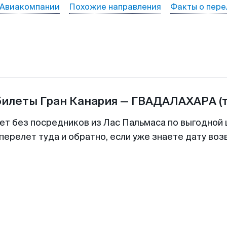
Авиакомпании
Похожие направления
Факты о пере
билеты
Гран Канария
—
ГВАДАЛАХАРА
(
ет без посредников из Лас Пальмаса по выгодной
перелет туда и обратно, если уже знаете дату во