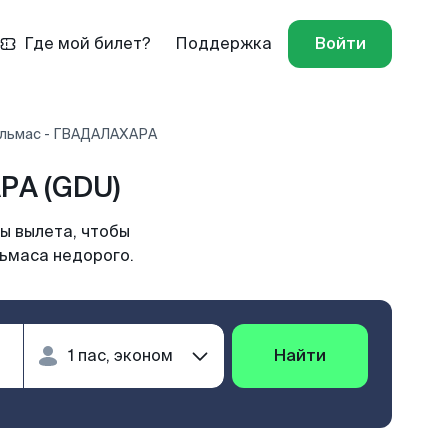
Где мой билет?
Поддержка
Войти
альмас - ГВАДАЛАХАРА
РА (GDU)
ы вылета, чтобы
льмаса недорого.
Найти