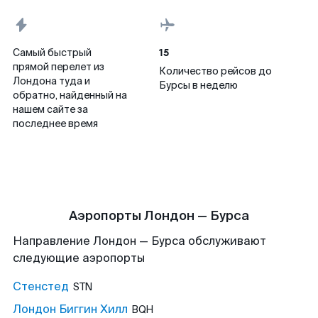
15
Самый быстрый
прямой перелет из
Количество рейсов до
Лондона туда и
Бурсы в неделю
обратно, найденный на
нашем сайте за
последнее время
Аэропорты Лондон — Бурса
Направление Лондон — Бурса обслуживают
следующие аэропорты
Стенстед
STN
Лондон Биггин Хилл
BQH