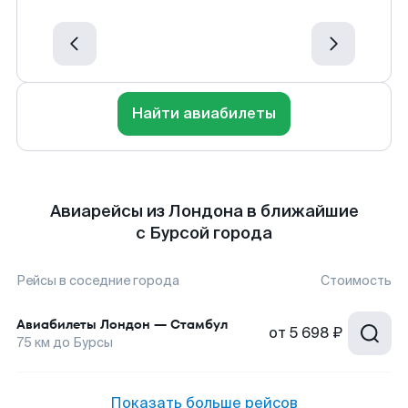
Найти авиабилеты
Авиарейсы из Лондона в ближайшие
с Бурсой города
Рейсы в соседние города
Стоимость
Авиабилеты
Лондон
—
Стамбул
от
5 698 ₽
75
км до
Бурсы
Показать больше рейсов