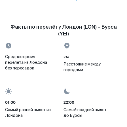
Факты по перелёту Лондон (LON) - Бурса
(YEI)
км
Среднее время
перелета из Лондона
Расстояние между
без пересадок
городами
01:00
22:00
Самый ранний вылет из
Самый поздний вылет
Лондона
до Бурсы