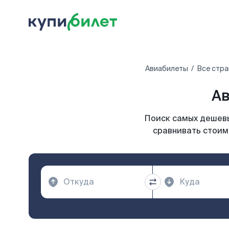
Авиабилеты
Все стра
Ав
Поиск самых дешевы
сравнивать стоим