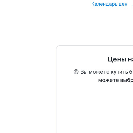
Календарь цен
Цены н
😍 Вы можете купить б
можете выбра