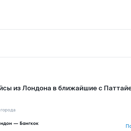
йсы из Лондона в ближайшие с Паттайе
 города
ндон
—
Бангкок
П