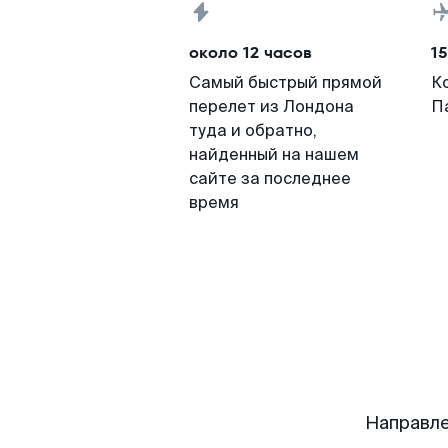
около 12 часов
15
Самый быстрый прямой
К
перелет из Лондона
П
туда и обратно,
найденный на нашем
сайте за последнее
время
Направле