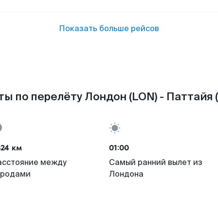
Показать больше рейсов
ы по перелёту Лондон (LON) - Паттайя 
624 км
01:00
асстояние между
Самый ранний вылет из
ородами
Лондона