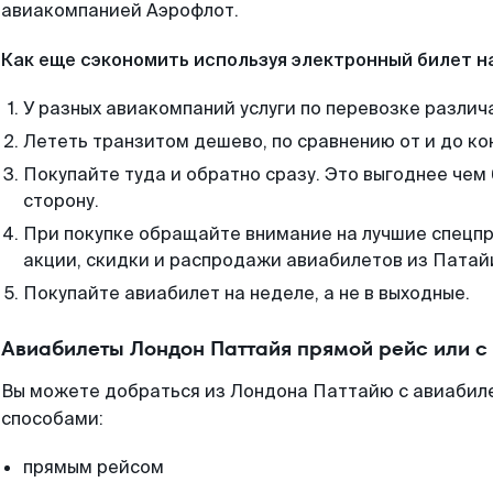
авиакомпанией Аэрофлот.
Как еще сэкономить используя электронный билет н
У разных авиакомпаний услуги по перевозке различ
Лететь транзитом дешево, по сравнению от и до ко
Покупайте туда и обратно сразу. Это выгоднее чем
сторону.
При покупке обращайте внимание на лучшие спецп
акции, скидки и распродажи авиабилетов из Патай
Покупайте авиабилет на неделе, а не в выходные.
Авиабилеты Лондон Паттайя прямой рейс или 
Вы можете добраться из Лондона Паттайю с авиабиле
способами:
прямым рейсом