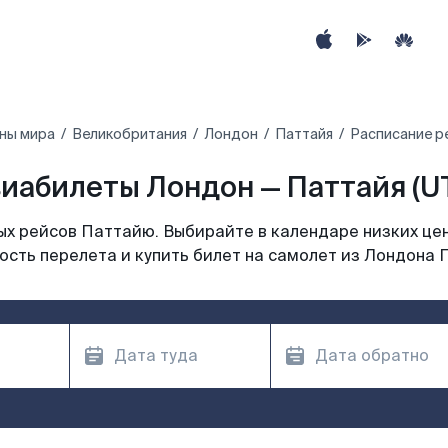
ны мира
Великобритания
Лондон
Паттайя
Расписание р
иабилеты Лондон — Паттайя (U
х рейсов Паттайю. Выбирайте в календаре низких цен
ость перелета и купить билет на самолет из Лондона 