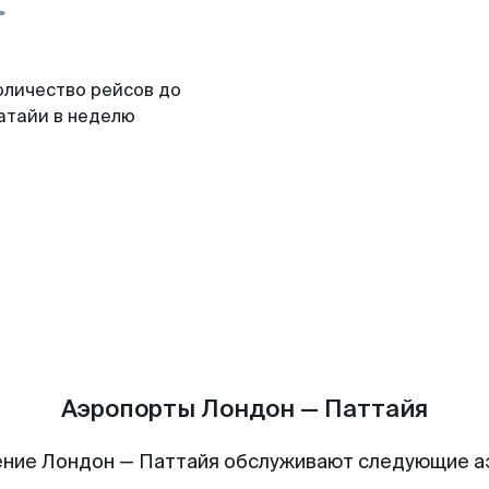
оличество рейсов до
атайи в неделю
Аэропорты Лондон — Паттайя
ние Лондон — Паттайя обслуживают следующие 