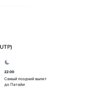
(UTP)
22:00
Самый поздний вылет
до Патайи