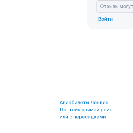
Войти
Авиабилеты Лондон
Паттайя прямой рейс
или с пересадками