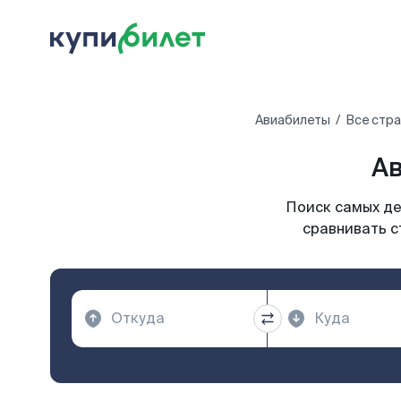
Авиабилеты
Все стр
Ав
Поиск самых де
сравнивать с