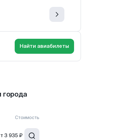
Найти авиабилеты
 города
Стоимость
от
3 935 ₽