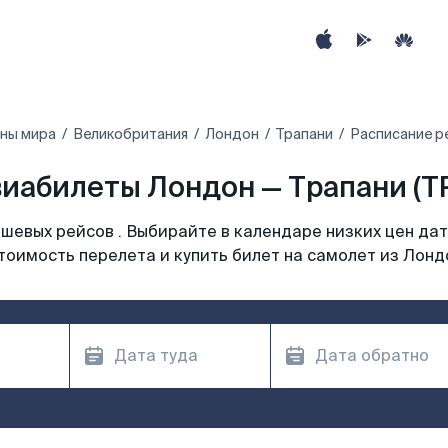
аны мира
Великобритания
Лондон
Трапани
Расписание р
иабилеты Лондон — Трапани (T
шевых рейсов . Выбирайте в календаре низких цен дат
тоимость перелета и купить билет на самолет из Лонд