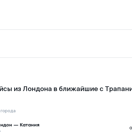
йсы из Лондона в ближайшие с Трапани
 города
ндон
—
Катания
и