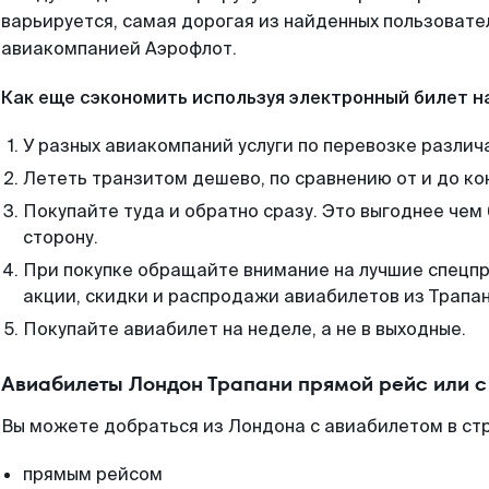
варьируется, самая дорогая из найденных пользоват
авиакомпанией Аэрофлот.
Как еще сэкономить используя электронный билет н
У разных авиакомпаний услуги по перевозке различ
Лететь транзитом дешево, по сравнению от и до ко
Покупайте туда и обратно сразу. Это выгоднее чем
сторону.
При покупке обращайте внимание на лучшие спецп
акции, скидки и распродажи авиабилетов из Трапан
Покупайте авиабилет на неделе, а не в выходные.
Авиабилеты Лондон Трапани прямой рейс или 
Вы можете добраться из Лондона с авиабилетом в ст
прямым рейсом