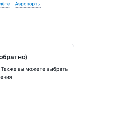
лёте
Аэропорты
 обратно)
. Также вы можете выбрать
щения