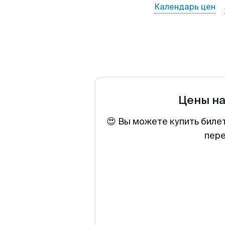
Календарь цен
Цены н
😍 Вы можете купить биле
пере