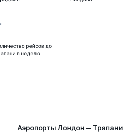
оличество рейсов до
рапани в неделю
Аэропорты Лондон — Трапани