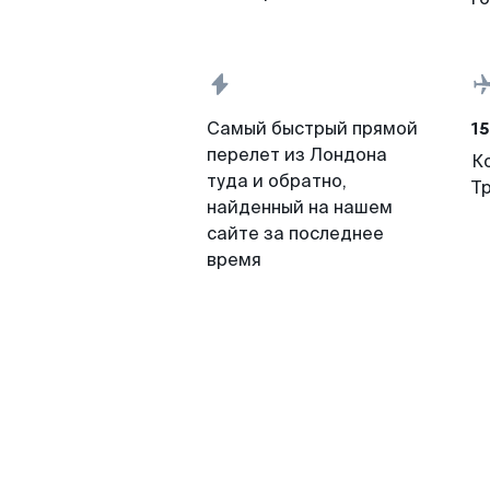
15
Самый быстрый прямой
перелет из Лондона
К
туда и обратно,
Т
найденный на нашем
сайте за последнее
время