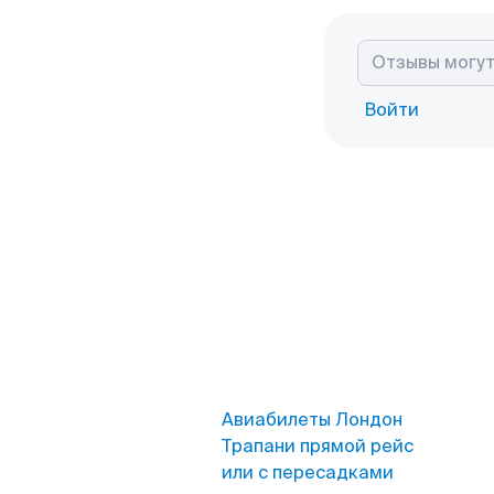
Войти
Авиабилеты Лондон
Трапани прямой рейс
или с пересадками