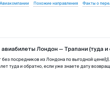
Авиакомпании
Похожие направления
Факты о пере
а авиабилеты
Лондон
—
Трапани
(туда и
т без посредников из Лондона по выгодной цене🙌
лет туда и обратно, если уже знаете дату возвра