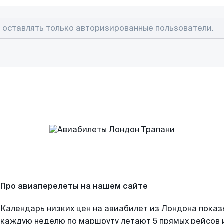
Про авиаперелеты на нашем сайте
Календарь низких цен на авиабилет из Лондона показ
каждую неделю по маршруту летают 5 прямых рейсов и