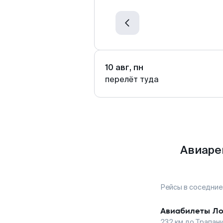
10 авг, пн
перелёт туда
Авиаре
Рейсы в соседние
Авиабилеты
Ло
232
км до
Трапан