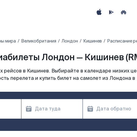
ны мира
Великобритания
Лондон
Кишинев
Расписание р
иабилеты Лондон — Кишинев (R
 рейсов в Кишинев. Выбирайте в календаре низких це
сть перелета и купить билет на самолет из Лондона в