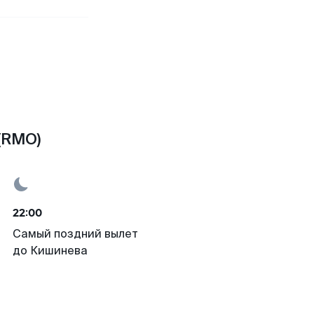
(RMO)
22:00
Самый поздний вылет
до Кишинева