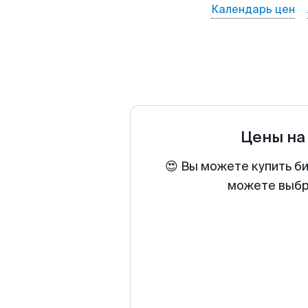
Календарь цен
Цены на
😍 Вы можете купить б
можете выбра