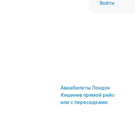
Войти
Авиабилеты Лондон
Кишинев прямой рейс
или с пересадками