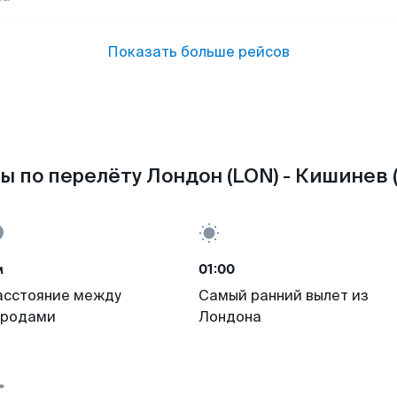
Показать больше рейсов
ы по перелёту Лондон (LON) - Кишинев 
м
01:00
асстояние между
Самый ранний вылет из
ородами
Лондона