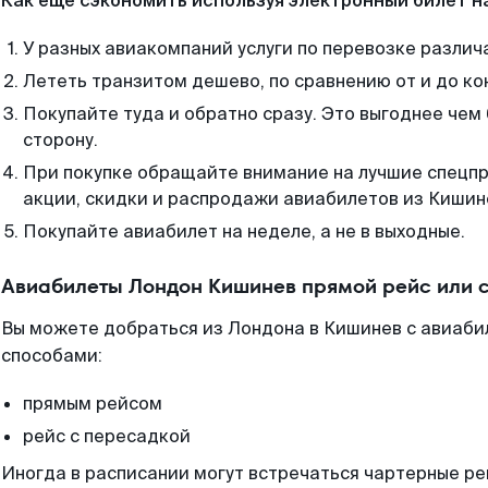
Как еще сэкономить используя электронный билет н
У разных авиакомпаний услуги по перевозке различ
Лететь транзитом дешево, по сравнению от и до ко
Покупайте туда и обратно сразу. Это выгоднее чем
сторону.
При покупке обращайте внимание на лучшие спецп
акции, скидки и распродажи авиабилетов из Кишин
Покупайте авиабилет на неделе, а не в выходные.
Авиабилеты Лондон Кишинев прямой рейс или 
Вы можете добраться из Лондона в Кишинев с авиаби
способами:
прямым рейсом
рейс с пересадкой
Иногда в расписании могут встречаться чартерные ре