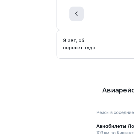
8 авг, сб
перелёт туда
Авиарейс
Рейсы в соседние
Авиабилеты
Ло
103
км до
Кишине