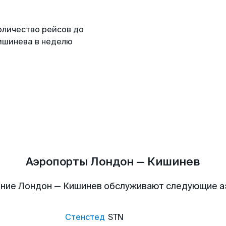
оличество рейсов до
ишинева в неделю
Аэропорты Лондон — Кишинев
ние Лондон — Кишинев обслуживают следующие 
Стенстед
STN