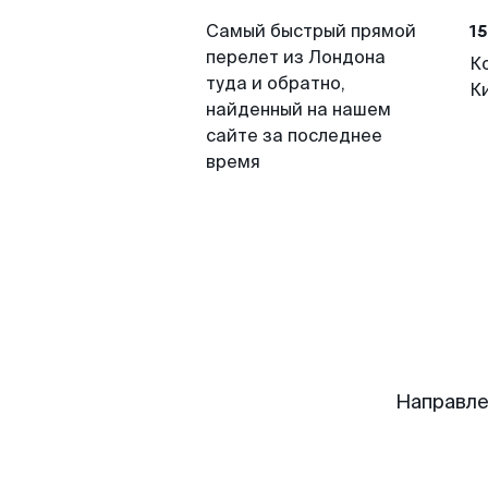
15
Самый быстрый прямой
перелет из Лондона
К
туда и обратно,
К
найденный на нашем
сайте за последнее
время
Направле