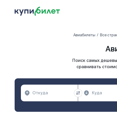
Авиабилеты
Все стра
Ав
Поиск самых дешевых
сравнивать стоимо