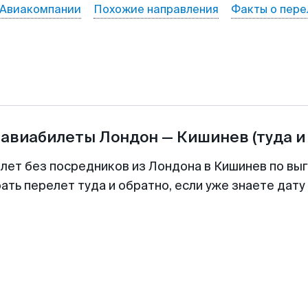
Авиакомпании
Похожие направления
Факты о пере
 авиабилеты
Лондон
—
Кишинев
(туда и
илет без посредников из Лондона в Кишинев по выг
ть перелет туда и обратно, если уже знаете дат