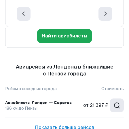
Найти авиабилеты
Авиарейсы из Лондона в ближайшие
с Пензой города
Рейсы в соседние города
Стоимость
Авиабилеты
Лондон
—
Саратов
от
21 397 ₽
186
км до
Пензы
Показать больше рейсов