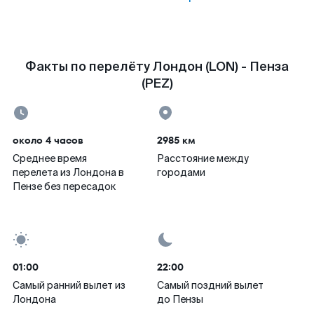
Факты по перелёту Лондон (LON) - Пенза
(PEZ)
около 4 часов
2985 км
Среднее время
Расстояние между
перелета из Лондона в
городами
Пензе без пересадок
01:00
22:00
Самый ранний вылет из
Самый поздний вылет
Лондона
до Пензы