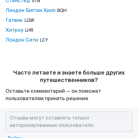
Стенстед
STN
Лондон Биггин Хилл
BQH
Гатвик
LGW
Хитроу
LHR
Лондон Сити
LCY
Часто летаете и знаете больше других
путешественников?
Оставьте комментарий — он поможет
пользователям принять решение