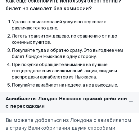
Как еще сэкономить используя электронный
билет на самолет без комиссии?
У разных авиакомпаний услуги по перевозке
различаются по цене.
Лететь транзитом дешево, по сравнению от и до
конечных пунктов.
Покупайте туда и обратно сразу. Это выгоднее чем
билет Лондон Ньюкасл в одну сторону.
При покупке обращайте внимание на лучшие
спецпредложения авиакомпаний, акции, скидки и
распродажи авиабилетов из Ньюкасла.
Покупайте авиабилет на неделе, а не в выходные.
Авиабилеты Лондон Ньюкасл прямой рейс или
с пересадками
Вы можете добраться из Лондона с авиабилетом
в страну Великобритания двумя способами: