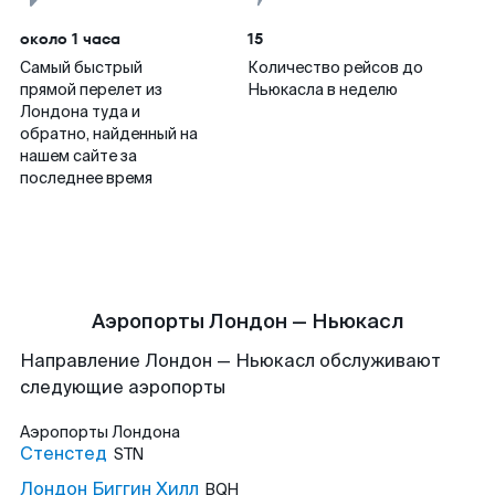
около 1 часа
15
Самый быстрый
Количество рейсов до
прямой перелет из
Ньюкасла в неделю
Лондона туда и
обратно, найденный на
нашем сайте за
последнее время
Аэропорты Лондон — Ньюкасл
Направление Лондон — Ньюкасл обслуживают
следующие аэропорты
Аэропорты
Лондона
Стенстед
STN
Лондон Биггин Хилл
BQH