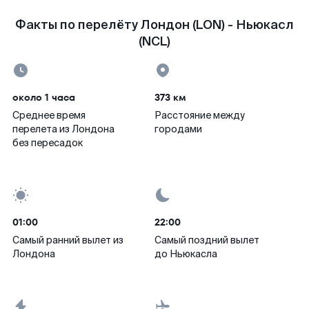
Факты по перелёту Лондон (LON) - Ньюкасл
(NCL)
около 1 часа
373 км
Среднее время
Расстояние между
перелета из Лондона
городами
без пересадок
01:00
22:00
Самый ранний вылет из
Самый поздний вылет
Лондона
до Ньюкасла