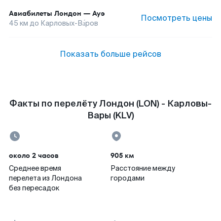
Авиабилеты
Лондон
—
Ауэ
Посмотреть цены
45
км до
Карловых-Ва́ров
Показать больше рейсов
Факты по перелёту Лондон (LON) - Карловы-
Вары (KLV)
около 2 часов
905 км
Среднее время
Расстояние между
перелета из Лондона
городами
без пересадок