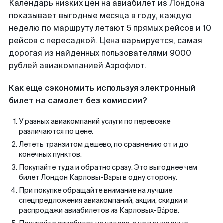
Календарь низких цен на авиабилет из Лондона
показывает выгодные месяца в году, каждую
неделю по маршруту летают 5 прямых рейсов и 10
рейсов с пересадкой. Цена варьируется, самая
дорогая из найденных пользователями 9000
рублей авиакомпанией Аэрофлот.
Как еще сэкономить используя электронный
билет на самолет без комиссии?
У разных авиакомпаний услуги по перевозке
различаются по цене.
Лететь транзитом дешево, по сравнению от и до
конечных пунктов.
Покупайте туда и обратно сразу. Это выгоднее чем
билет Лондон Карловы-Вары в одну сторону.
При покупке обращайте внимание на лучшие
спецпредложения авиакомпаний, акции, скидки и
распродажи авиабилетов из Карловых-Ва́ров.