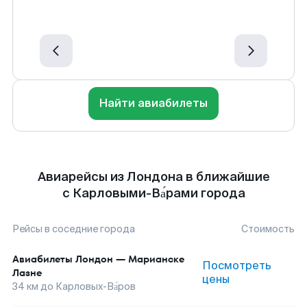
Найти авиабилеты
Авиарейсы из Лондона в ближайшие
с Карловыми-Ва́рами города
Рейсы в соседние города
Стоимость
Авиабилеты
Лондон
—
Марианске
Посмотреть
Лазне
цены
34
км до
Карловых-Ва́ров