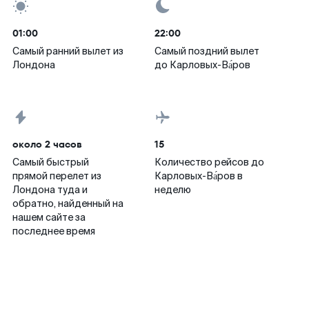
01:00
22:00
Самый ранний вылет из
Самый поздний вылет
Лондона
до Карловых-Ва́ров
около 2 часов
15
Самый быстрый
Количество рейсов до
прямой перелет из
Карловых-Ва́ров в
Лондона туда и
неделю
обратно, найденный на
нашем сайте за
последнее время