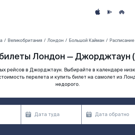
ра
Великобритания
Лондон
Большой Кайман
Расписание
билеты Лондон — Джорджтаун 
х рейсов в Джорджтаун. Выбирайте в календаре низк
стоимость перелета и купить билет на самолет из Ло
недорого.