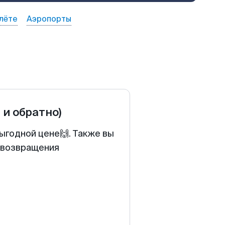
лёте
Аэропорты
 и обратно)
ыгодной цене🙌. Также вы
у возвращения