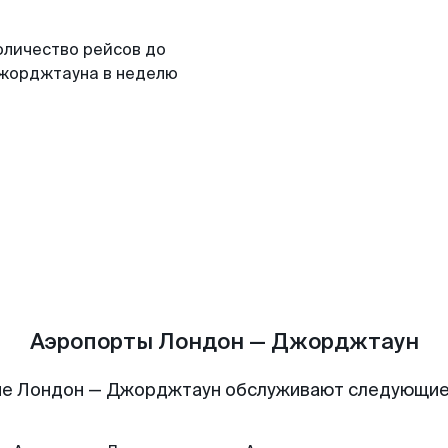
оличество рейсов до
жорджтауна в неделю
Аэропорты Лондон — Джорджтаун
ие Лондон — Джорджтаун обслуживают следующие