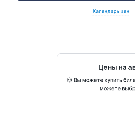
Календарь цен
Цены на а
😍 Вы можете купить бил
можете выбра