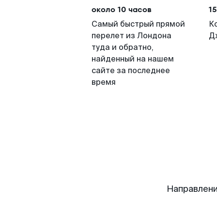
около 10 часов
15
Самый быстрый прямой
К
перелет из Лондона
Д
туда и обратно,
найденный на нашем
сайте за последнее
время
Направлен