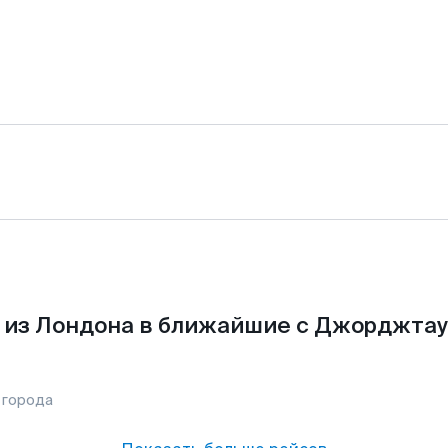
 из Лондона в ближайшие с Джорджтау
 города