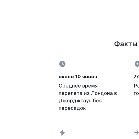
Факты 
около 10 часов
77
Среднее время
Р
перелета из Лондона в
г
Джорджтаун без
пересадок