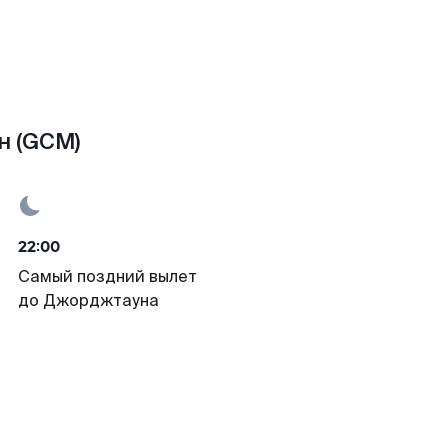
н (GCM)
22:00
Самый поздний вылет
до Джорджтауна