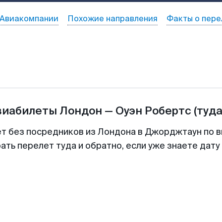
Авиакомпании
Похожие направления
Факты о пере
виабилеты
Лондон
—
Оуэн Робертс
(туда
ет без посредников из Лондона в Джорджтаун по в
ть перелет туда и обратно, если уже знаете дат