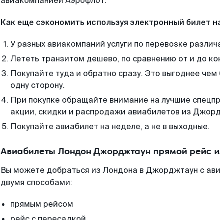
авиакомпанией Аэрофлот.
Как еще сэкономить используя электронный билет н
У разных авиакомпаний услуги по перевозке различ
Лететь транзитом дешево, по сравнению от и до ко
Покупайте туда и обратно сразу. Это выгоднее че
одну сторону.
При покупке обращайте внимание на лучшие спецп
акции, скидки и распродажи авиабилетов из Джор
Покупайте авиабилет на неделе, а не в выходные.
Авиабилеты Лондон Джорджтаун прямой рейс и
Вы можете добраться из Лондона в Джорджтаун с ав
двумя способами:
прямым рейсом
рейс с пересадкой