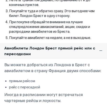
Лететь транзитом дешево, по сравнению от и до
конечных пунктов.
Покупайте туда и обратно сразу. Это выгоднее чем
билет Лондон Брест в одну сторону.
При покупке обращайте внимание на лучшие
спецпредложения авиакомпаний, акции, скидки и
распродажи авиабилетов из Бреста.
Покупайте авиабилет на неделе, а не в выходные.
Авиабилеты Лондон Брест прямой рейс или с
пересадками
Вы можете добраться из Лондона в Брест с
авиабилетом в страну Франция двумя способами:
прямым рейсом
рейс с пересадкой
Иногда в расписании могут встречаться
чартерные рейсы и лоукосты.