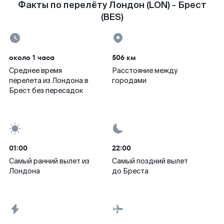
Факты по перелёту Лондон (LON) - Брест
(BES)
около 1 часа
506 км
Среднее время
Расстояние между
перелета из Лондона в
городами
Брест без пересадок
01:00
22:00
Самый ранний вылет из
Самый поздний вылет
Лондона
до Бреста