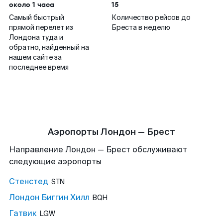
около 1 часа
15
Самый быстрый
Количество рейсов до
прямой перелет из
Бреста в неделю
Лондона туда и
обратно, найденный на
нашем сайте за
последнее время
Аэропорты Лондон — Брест
Направление Лондон — Брест обслуживают
следующие аэропорты
Стенстед
STN
Лондон Биггин Хилл
BQH
Гатвик
LGW