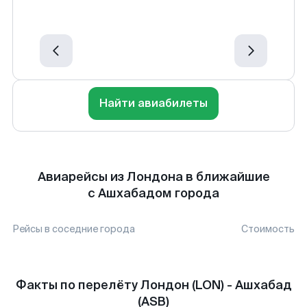
Найти авиабилеты
Авиарейсы из Лондона в ближайшие
с Ашхабадом города
Рейсы в соседние города
Стоимость
Факты по перелёту Лондон (LON) - Ашхабад
(ASB)