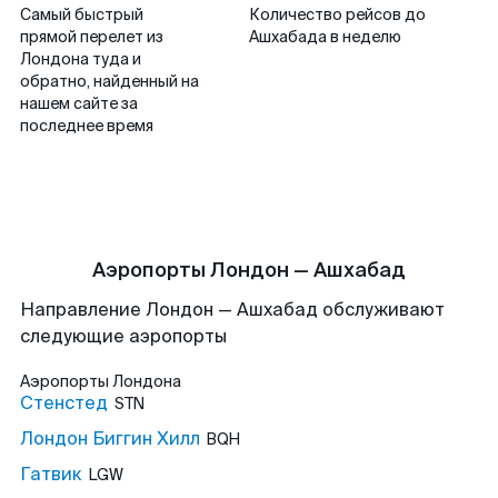
Самый быстрый
Количество рейсов до
прямой перелет из
Ашхабада в неделю
Лондона туда и
обратно, найденный на
нашем сайте за
последнее время
Аэропорты Лондон — Ашхабад
Направление Лондон — Ашхабад обслуживают
следующие аэропорты
Аэропорты
Лондона
Стенстед
STN
Лондон Биггин Хилл
BQH
Гатвик
LGW