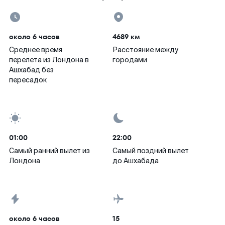
около 6 часов
4689 км
Среднее время
Расстояние между
перелета из Лондона в
городами
Ашхабад без
пересадок
01:00
22:00
Самый ранний вылет из
Самый поздний вылет
Лондона
до Ашхабада
около 6 часов
15