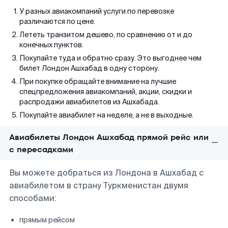
У разных авиакомпаний услуги по перевозке
различаются по цене.
Лететь транзитом дешево, по сравнению от и до
конечных пунктов.
Покупайте туда и обратно сразу. Это выгоднее чем
билет Лондон Ашхабад в одну сторону.
При покупке обращайте внимание на лучшие
спецпредложения авиакомпаний, акции, скидки и
распродажи авиабилетов из Ашхабада.
Покупайте авиабилет на неделе, а не в выходные.
Авиабилеты Лондон Ашхабад прямой рейс или
с пересадками
Вы можете добраться из Лондона в Ашхабад с
авиабилетом в страну Туркменистан двумя
способами:
прямым рейсом