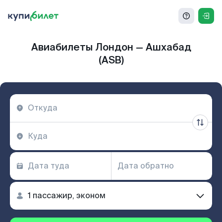
Авиабилеты Лондон — Ашхабад
(ASB)