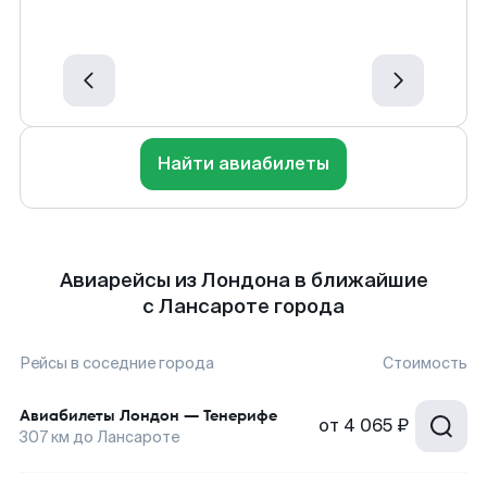
Найти авиабилеты
Авиарейсы из Лондона в ближайшие
с Лансароте города
Рейсы в соседние города
Стоимость
Авиабилеты
Лондон
—
Тенерифе
от
4 065 ₽
307
км до
Лансароте