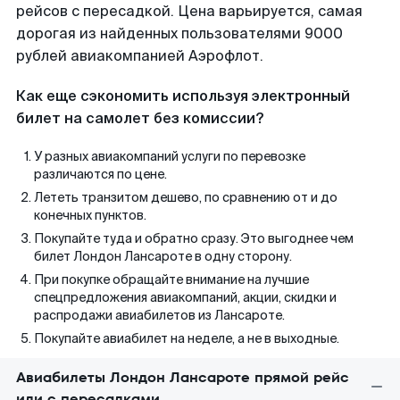
рейсов с пересадкой. Цена варьируется, самая
дорогая из найденных пользователями 9000
рублей авиакомпанией Аэрофлот.
Как еще сэкономить используя электронный
билет на самолет без комиссии?
У разных авиакомпаний услуги по перевозке
различаются по цене.
Лететь транзитом дешево, по сравнению от и до
конечных пунктов.
Покупайте туда и обратно сразу. Это выгоднее чем
билет Лондон Лансароте в одну сторону.
При покупке обращайте внимание на лучшие
спецпредложения авиакомпаний, акции, скидки и
распродажи авиабилетов из Лансароте.
Покупайте авиабилет на неделе, а не в выходные.
Авиабилеты Лондон Лансароте прямой рейс
или с пересадками