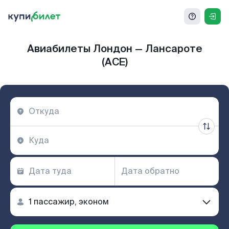
Авиабилеты Лондон — Лансароте
(ACE)