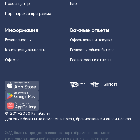
Пресс-центр
Блог
Партнерская программа
Информация
Важные ответы
Безопасность
Оформление и покупка
Конфиденциальность
Возврат и обмен билета
Оферта
Все вопросы и ответы
©
2011–2026
Купибилет
Дешёвые билеты на самолёт и поезд, бронирование и онлайн-заказ
Ж/Д билеты предоставляются партнёрами, в том числе
с использованием веб-системы ООО «РЖД – Цифровые