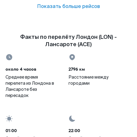
Показать больше рейсов
Факты по перелёту Лондон (LON) -
Лансароте (ACE)
около 4 часов
2796 км
Среднее время
Расстояние между
перелета из Лондона в
городами
Лансароте без
пересадок
01:00
22:00