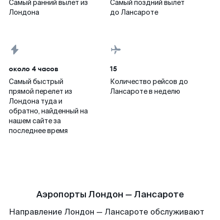
Самый ранний вылет из
Самый поздний вылет
Лондона
до Лансароте
около 4 часов
15
Самый быстрый
Количество рейсов до
прямой перелет из
Лансароте в неделю
Лондона туда и
обратно, найденный на
нашем сайте за
последнее время
Аэропорты Лондон — Лансароте
Направление Лондон — Лансароте обслуживают