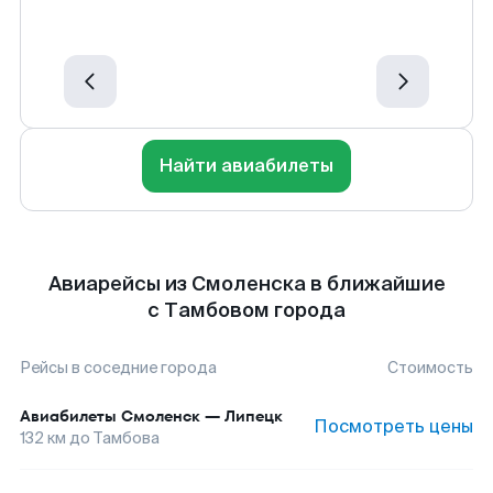
Найти авиабилеты
Авиарейсы из Смоленска в ближайшие
с Тамбовом города
Рейсы в соседние города
Стоимость
Авиабилеты
Смоленск
—
Липецк
Посмотреть цены
132
км до
Тамбова