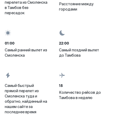
перелета из Смоленска
Расстояние между
в Тамбов без
городами
пересадок
01:00
22:00
Самый ранний вылет из
Самый поздний вылет
Смоленска
до Тамбова
15
Самый быстрый
прямой перелет из
Количество рейсов до
Смоленска туда и
Тамбова в неделю
обратно, найденный на
нашем сайте за
последнее время