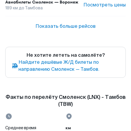
Авиабилеты
Смоленск
—
Воронеж
Посмотреть цены
189
км до
Тамбова
Показать больше рейсов
Не хотите лететь на самолёте?
Найдите дешёвые Ж/Д билеты по
направлению Смоленск — Тамбов.
Факты по перелёту Смоленск (LNX) - Тамбов
(TBW)
км
Среднее время