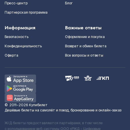
Пресс-центр
Блог
Партнерская программа
Информация
Важные ответы
Безопасность
Оформление и покупка
Конфиденциальность
Возврат и обмен билета
Оферта
Все вопросы и ответы
©
2011–2026
Купибилет
Дешёвые билеты на самолёт и поезд, бронирование и онлайн-заказ
Ж/Д билеты предоставляются партнёрами, в том числе
с использованием веб-системы ООО «РЖД – Цифровые