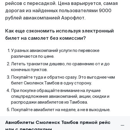
рейсов с пересадкой. Цена варьируется, самая
дорогая из найденных пользователями 9000
рублей авиакомпанией Аэрофлот.
Как еще сэкономить используя электронный
билет на самолет без комиссии?
У разных авиакомпаний услуги по перевозке
различаются по цене.
Лететь транзитом дешево, по сравнению от и до
конечных пунктов.
Покупайте туда и обратно сразу. Это выгоднее чем
билет Смоленск Тамбов в одну сторону.
При покупке обращайте внимание на лучшие
спецпредложения авиакомпаний, акции, скидки и
распродажи авиабилетов из Тамбова.
Покупайте авиабилет на неделе, а не в выходные.
Авиабилеты Смоленск Тамбов прямой рейс
или с пересадками