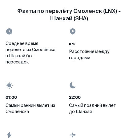
Факты по перелёту Смоленск (LNX) -
Шанхай (SHA)
км
Среднее время
перелета из Смоленска
Расстояние между
в Шанхай без
городами
пересадок
01:00
22:00
Самый ранний вылет из
Самый поздний вылет
Смоленска
до Шанхая