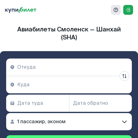
Авиабилеты Смоленск — Шанхай
(SHA)