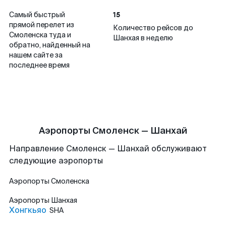
15
Самый быстрый
прямой перелет из
Количество рейсов до
Смоленска туда и
Шанхая в неделю
обратно, найденный на
нашем сайте за
последнее время
Аэропорты Смоленск — Шанхай
Направление Смоленск — Шанхай обслуживают
следующие аэропорты
Аэропорты
Смоленска
Аэропорты
Шанхая
Хонгкьяо
SHA