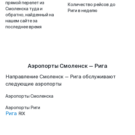
прямой перелет из
Количество рейсов до
Смоленска туда и
Риги в неделю
обратно, найденный на
нашем сайте за
последнее время
Аэропорты Смоленск — Рига
Направление Смоленск — Рига обслуживают
следующие аэропорты
Аэропорты
Смоленска
Аэропорты
Риги
Рига
RIX