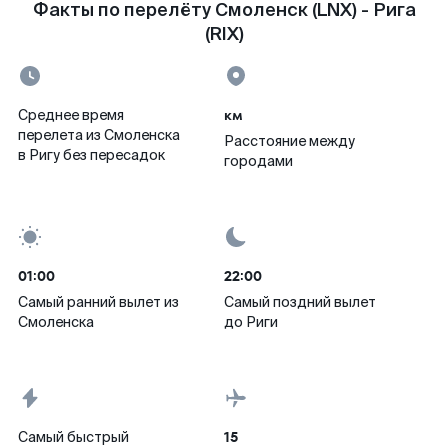
Факты по перелёту Смоленск (LNX) - Рига
(RIX)
км
Среднее время
перелета из Смоленска
Расстояние между
в Ригу без пересадок
городами
01:00
22:00
Самый ранний вылет из
Самый поздний вылет
Смоленска
до Риги
15
Самый быстрый