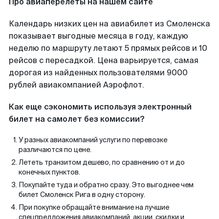
Про авиаперелеты на нашем сайте
Календарь низких цен на авиабилет из Смоленска
показывает выгодные месяца в году, каждую
неделю по маршруту летают 5 прямых рейсов и 10
рейсов с пересадкой. Цена варьируется, самая
дорогая из найденных пользователями 9000
рублей авиакомпанией Аэрофлот.
Как еще сэкономить используя электронный
билет на самолет без комиссии?
У разных авиакомпаний услуги по перевозке
различаются по цене.
Лететь транзитом дешево, по сравнению от и до
конечных пунктов.
Покупайте туда и обратно сразу. Это выгоднее чем
билет Смоленск Рига в одну сторону.
При покупке обращайте внимание на лучшие
спецпредложения авиакомпаний, акции, скидки и