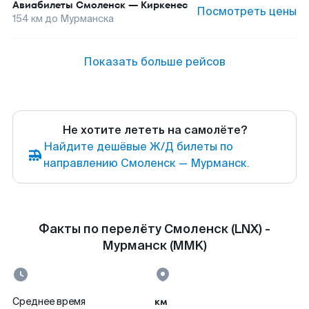
Авиабилеты
Смоленск
—
Киркенес
Посмотреть цены
154
км до
Мурманска
Показать больше рейсов
Не хотите лететь на самолёте?
Найдите дешёвые Ж/Д билеты по
направлению Смоленск — Мурманск.
Факты по перелёту Смоленск (LNX) -
Мурманск (MMK)
км
Среднее время