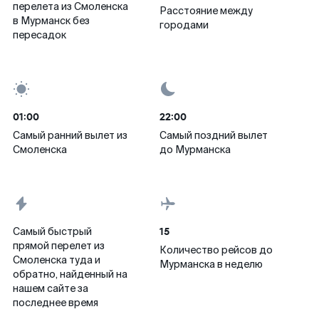
перелета из Смоленска
Расстояние между
в Мурманск без
городами
пересадок
01:00
22:00
Самый ранний вылет из
Самый поздний вылет
Смоленска
до Мурманска
15
Самый быстрый
прямой перелет из
Количество рейсов до
Смоленска туда и
Мурманска в неделю
обратно, найденный на
нашем сайте за
последнее время