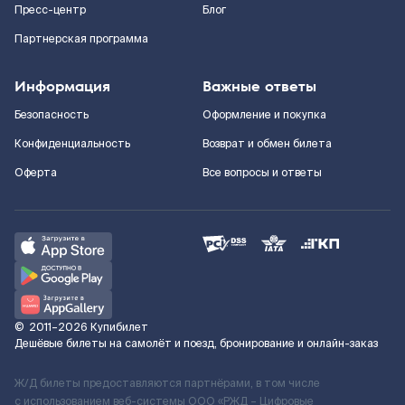
Пресс-центр
Блог
Партнерская программа
Информация
Важные ответы
Безопасность
Оформление и покупка
Конфиденциальность
Возврат и обмен билета
Оферта
Все вопросы и ответы
©
2011–2026
Купибилет
Дешёвые билеты на самолёт и поезд, бронирование и онлайн-заказ
Ж/Д билеты предоставляются партнёрами, в том числе
с использованием веб-системы ООО «РЖД – Цифровые