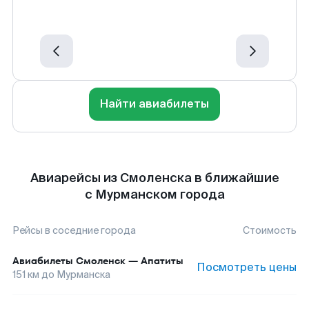
Найти авиабилеты
Авиарейсы из Смоленска в ближайшие
с Мурманском города
Рейсы в соседние города
Стоимость
Авиабилеты
Смоленск
—
Апатиты
Посмотреть цены
151
км до
Мурманска