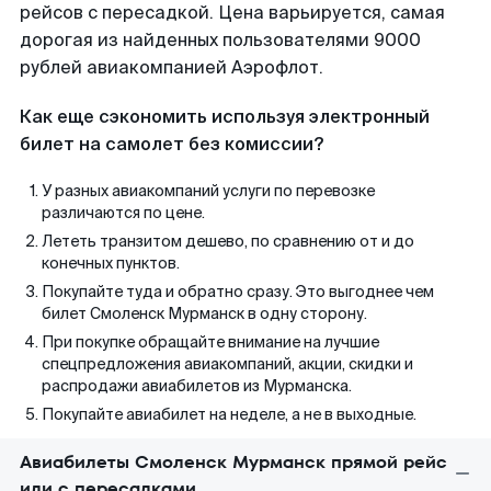
рейсов с пересадкой. Цена варьируется, самая
дорогая из найденных пользователями 9000
рублей авиакомпанией Аэрофлот.
Как еще сэкономить используя электронный
билет на самолет без комиссии?
У разных авиакомпаний услуги по перевозке
различаются по цене.
Лететь транзитом дешево, по сравнению от и до
конечных пунктов.
Покупайте туда и обратно сразу. Это выгоднее чем
билет Смоленск Мурманск в одну сторону.
При покупке обращайте внимание на лучшие
спецпредложения авиакомпаний, акции, скидки и
распродажи авиабилетов из Мурманска.
Покупайте авиабилет на неделе, а не в выходные.
Авиабилеты Смоленск Мурманск прямой рейс
или с пересадками