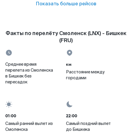
Показать больше рейсов
Факты по перелёту Смоленск (LNX) - Бишкек
(FRU)
км
Среднее время
перелета из Смоленска
Расстояние между
в Бишкек без
городами
пересадок
01:00
22:00
Самый ранний вылет из
Самый поздний вылет
Смоленска
до Бишкека