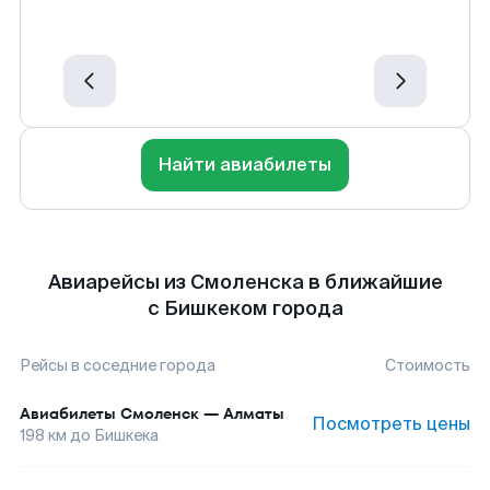
Найти авиабилеты
Авиарейсы из Смоленска в ближайшие
с Бишкеком города
Рейсы в соседние города
Стоимость
Авиабилеты
Смоленск
—
Алматы
Посмотреть цены
198
км до
Бишкека