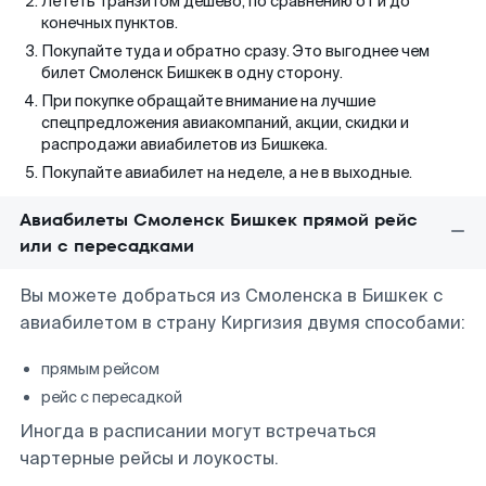
Лететь транзитом дешево, по сравнению от и до
конечных пунктов.
Покупайте туда и обратно сразу. Это выгоднее чем
билет Смоленск Бишкек в одну сторону.
При покупке обращайте внимание на лучшие
спецпредложения авиакомпаний, акции, скидки и
распродажи авиабилетов из Бишкека.
Покупайте авиабилет на неделе, а не в выходные.
Авиабилеты Смоленск Бишкек прямой рейс
или с пересадками
Вы можете добраться из Смоленска в Бишкек с
авиабилетом в страну Киргизия двумя способами:
прямым рейсом
рейс с пересадкой
Иногда в расписании могут встречаться
чартерные рейсы и лоукосты.