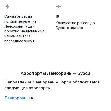
15
Самый быстрый
прямой перелет из
Количество рейсов до
Ленкорани туда и
Бурсы в неделю
обратно, найденный на
нашем сайте за
последнее время
Аэропорты Ленкорань — Бурса
Направление Ленкорань — Бурса обслуживают
следующие аэропорты
Ленкорань
LLK