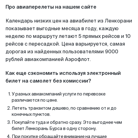
Про авиаперелеты на нашем сайте
Календарь низких цен на авиабилет из Ленкорани
показывает выгодные месяца в году, каждую
неделю по маршруту летают 5 прямых рейсов и 10
рейсов с пересадкой. Цена варьируется, самая
дорогая из найденных пользователями 9000
рублей авиакомпанией Аэрофлот.
Как еще сэкономить используя электронный
билет на самолет без комиссии?
У разных авиакомпаний услуги по перевозке
различаются по цене.
Лететь транзитом дешево, по сравнению от и до
конечных пунктов.
Покупайте туда и обратно сразу. Это выгоднее чем
билет Ленкорань Бурса в одну сторону.
При покупке обращайте внимание на лучшие