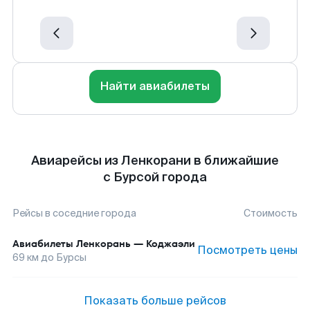
Найти авиабилеты
Авиарейсы из Ленкорани в ближайшие
с Бурсой города
Рейсы в соседние города
Стоимость
Авиабилеты
Ленкорань
—
Коджаэли
Посмотреть цены
69
км до
Бурсы
Показать больше рейсов