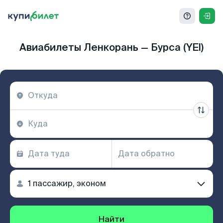
Авиабилеты Ленкорань — Бурса (YEI)
Найти