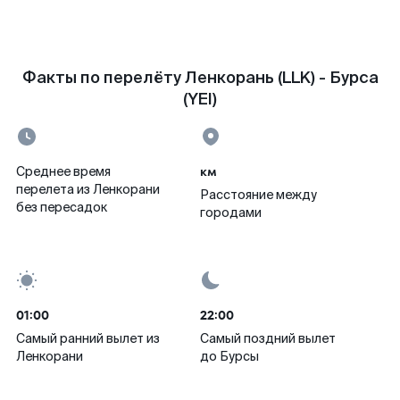
Факты по перелёту Ленкорань (LLK) - Бурса
(YEI)
км
Среднее время
перелета из Ленкорани
Расстояние между
без пересадок
городами
01:00
22:00
Самый ранний вылет из
Самый поздний вылет
Ленкорани
до Бурсы