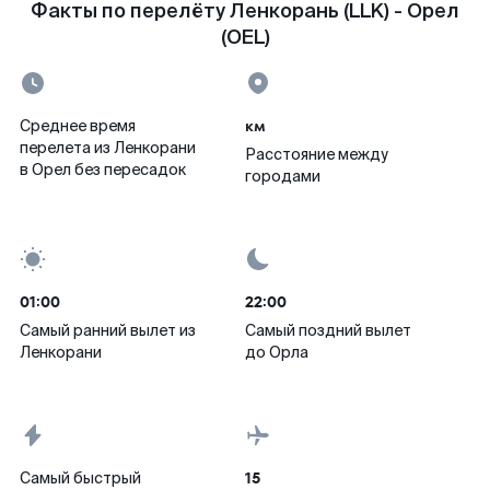
Факты по перелёту Ленкорань (LLK) - Орел
(OEL)
км
Среднее время
перелета из Ленкорани
Расстояние между
в Орел без пересадок
городами
01:00
22:00
Самый ранний вылет из
Самый поздний вылет
Ленкорани
до Орла
15
Самый быстрый