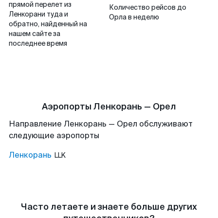
прямой перелет из
Количество рейсов до
Ленкорани туда и
Орла в неделю
обратно, найденный на
нашем сайте за
последнее время
Аэропорты Ленкорань — Орел
Направление Ленкорань — Орел обслуживают
следующие аэропорты
Ленкорань
LLK
Часто летаете и знаете больше других