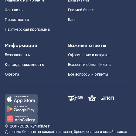
Главное о Купибилете
База знаний
Контакты
Где мой билет
Пресс-центр
Блог
Партнерская программа
Информация
Важные ответы
Безопасность
Оформление и покупка
Конфиденциальность
Возврат и обмен билета
Оферта
Все вопросы и ответы
©
2011–2026
Купибилет
Дешёвые билеты на самолёт и поезд, бронирование и онлайн-заказ