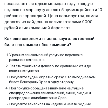
показывает выгодные месяца в году, каждую
неделю по маршруту летают 5 прямых рейсов и 10
рейсов с пересадкой. Цена варьируется, самая
дорогая из найденных пользователями 9000
рублей авиакомпанией Аэрофлот.
Как еще сэкономить используя электронный
билет на самолет без комиссии?
У разных авиакомпаний услуги по перевозке
различаются по цене.
Лететь транзитом дешево, по сравнению от и до
конечных пунктов.
Покупайте туда и обратно сразу. Это выгоднее чем
билет Ленкорань Орел в одну сторону.
При покупке обращайте внимание на лучшие
спецпредложения авиакомпаний, акции, скидки и
распродажи авиабилетов из Орла.
Покупайте авиабилет на неделе, а не в выходные.