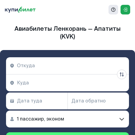
Авиабилеты Ленкорань — Апатиты
(KVK)