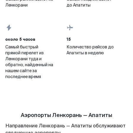
Ленкорани
до Апатиты
около 5 часов
15
Самый быстрый
Количество рейсов до
прямой перелет из
Апатиты в неделю
Ленкорани туда и
обратно, найденный на
нашем сайте за
последнее время
Аэропорты Ленкорань — Апатиты
Направление Ленкорань — Апатиты обслуживают
следующие аэропорты