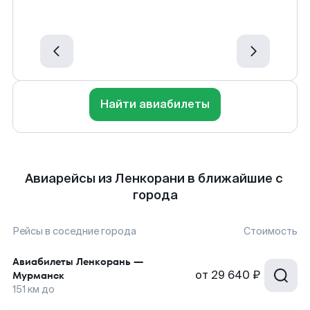
Найти авиабилеты
Авиарейсы из Ленкорани в ближайшие с
города
Рейсы в соседние города
Стоимость
Авиабилеты
Ленкорань
—
от
29 640 ₽
Мурманск
151
км до