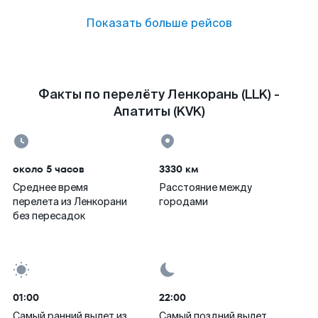
Показать больше рейсов
Факты по перелёту Ленкорань (LLK) -
Апатиты (KVK)
около 5 часов
3330 км
Среднее время
Расстояние между
перелета из Ленкорани
городами
без пересадок
01:00
22:00
Самый ранний вылет из
Самый поздний вылет