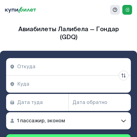
Авиабилеты Лалибела — Гондар
(GDQ)