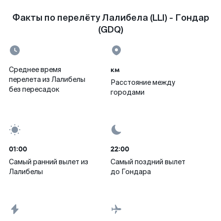
Факты по перелёту Лалибела (LLI) - Гондар
(GDQ)
км
Среднее время
перелета из Лалибелы
Расстояние между
без пересадок
городами
01:00
22:00
Самый ранний вылет из
Самый поздний вылет
Лалибелы
до Гондара