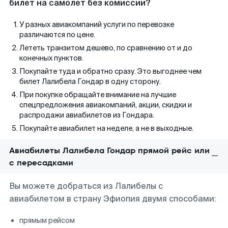
билет на самолет без комиссии?
У разных авиакомпаний услуги по перевозке
различаются по цене.
Лететь транзитом дешево, по сравнению от и до
конечных пунктов.
Покупайте туда и обратно сразу. Это выгоднее чем
билет Лалибела Гондар в одну сторону.
При покупке обращайте внимание на лучшие
спецпредложения авиакомпаний, акции, скидки и
распродажи авиабилетов из Гондара.
Покупайте авиабилет на неделе, а не в выходные.
Авиабилеты Лалибела Гондар прямой рейс или
с пересадками
Вы можете добраться из Лалибелы с
авиабилетом в страну Эфиопия двумя способами:
прямым рейсом