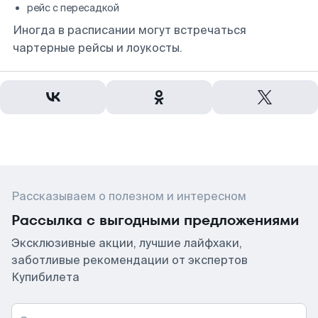
рейс с пересадкой
Иногда в расписании могут встречаться
чартерные рейсы и лоукосты.
Рассказываем о полезном и интересном
Рассылка с выгодными предложениями
Эксклюзивные акции, лучшие лайфхаки,
заботливые рекомендации от экспертов
Купибилета