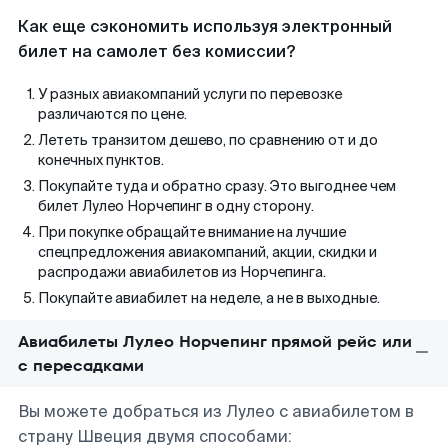
Как еще сэкономить используя электронный
билет на самолет без комиссии?
У разных авиакомпаний услуги по перевозке
различаются по цене.
Лететь транзитом дешево, по сравнению от и до
конечных пунктов.
Покупайте туда и обратно сразу. Это выгоднее чем
билет Лулео Норчепинг в одну сторону.
При покупке обращайте внимание на лучшие
спецпредложения авиакомпаний, акции, скидки и
распродажи авиабилетов из Норчепинга.
Покупайте авиабилет на неделе, а не в выходные.
Авиабилеты Лулео Норчепинг прямой рейс или
с пересадками
Вы можете добраться из Лулео с авиабилетом в
страну Швеция двумя способами: