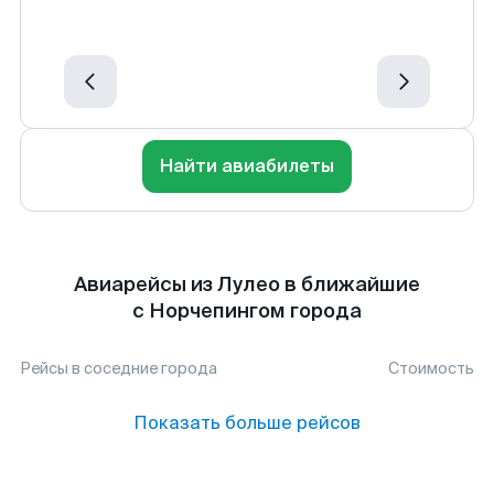
Найти авиабилеты
Авиарейсы из Лулео в ближайшие
с Норчепингом города
Рейсы в соседние города
Стоимость
Показать больше рейсов