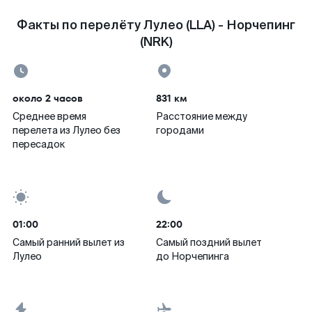
Факты по перелёту Лулео (LLA) - Норчепинг
(NRK)
около 2 часов
831 км
Среднее время
Расстояние между
перелета из Лулео без
городами
пересадок
01:00
22:00
Самый ранний вылет из
Самый поздний вылет
Лулео
до Норчепинга