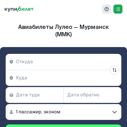
Авиабилеты Лулео — Мурманск
(MMK)