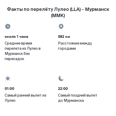
Факты по перелёту Лулео (LLA) - Мурманск
(MMK)
около 1 часа
582 км
Среднее время
Расстояние между
перелета из Лулео в
городами
Мурманск без
пересадок
01:00
22:00
Самый ранний вылет из
Самый поздний вылет
Лулео
до Мурманска