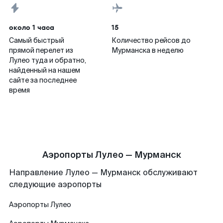
около 1 часа
15
Самый быстрый
Количество рейсов до
прямой перелет из
Мурманска в неделю
Лулео туда и обратно,
найденный на нашем
сайте за последнее
время
Аэропорты Лулео — Мурманск
Направление Лулео — Мурманск обслуживают
следующие аэропорты
Аэропорты
Лулео