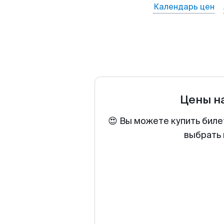
Календарь цен
Цены н
😍 Вы можете купить биле
выбрать 