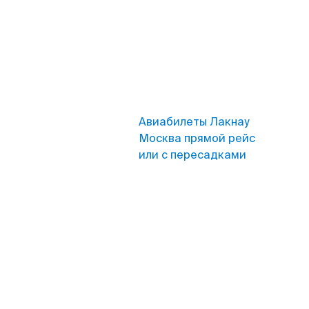
Авиабилеты Лакнау
Москва прямой рейс
или с пересадками