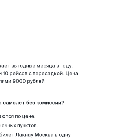
ает выгодные месяца в году,
 10 рейсов с пересадкой. Цена
елями 9000 рублей
а самолет без комиссии?
аются по цене.
нечных пунктов.
 билет Лакнау Москва в одну