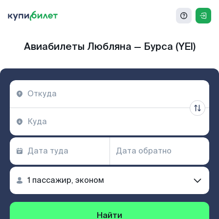
Авиабилеты Любляна — Бурса (YEI)
Найти