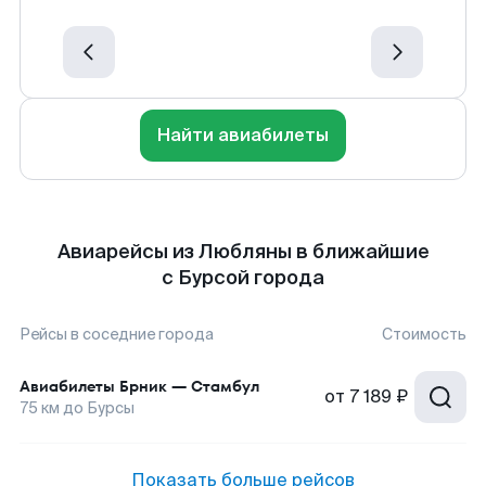
Найти авиабилеты
Авиарейсы из Любляны в ближайшие
с Бурсой города
Рейсы в соседние города
Стоимость
Авиабилеты
Брник
—
Стамбул
от
7 189 ₽
75
км до
Бурсы
Показать больше рейсов