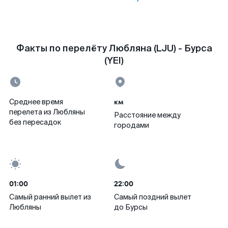
Факты по перелёту Любляна (LJU) - Бурса
(YEI)
км
Среднее время
перелета из Любляны
Расстояние между
без пересадок
городами
01:00
22:00
Самый ранний вылет из
Самый поздний вылет
Любляны
до Бурсы