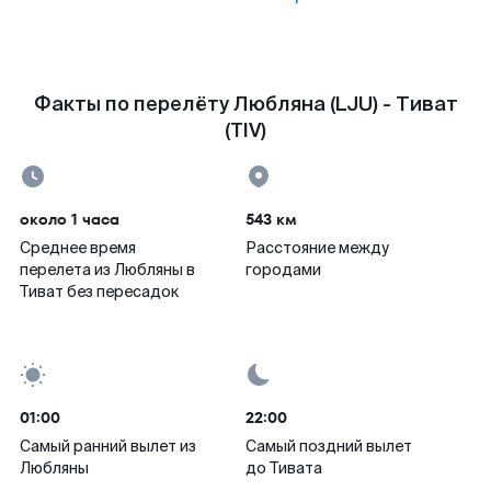
Факты по перелёту Любляна (LJU) - Тиват
(TIV)
около 1 часа
543 км
Среднее время
Расстояние между
перелета из Любляны в
городами
Тиват без пересадок
01:00
22:00
Самый ранний вылет из
Самый поздний вылет
Любляны
до Тивата