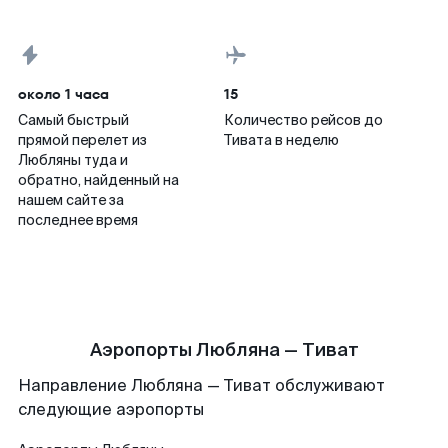
около 1 часа
15
Самый быстрый
Количество рейсов до
прямой перелет из
Тивата в неделю
Любляны туда и
обратно, найденный на
нашем сайте за
последнее время
Аэропорты Любляна — Тиват
Направление Любляна — Тиват обслуживают
следующие аэропорты