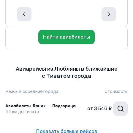
Найти авиабилеты
Авиарейсы из Любляны в ближайшие
с Тиватом города
Рейсы в соседние города
Стоимость
Авиабилеты
Брник
—
Подгорица
от
3 546 ₽
44
км до
Тивата
Показать больше рейсов