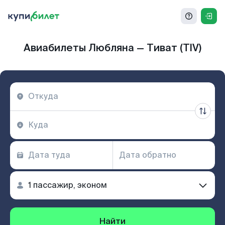
Авиабилеты Любляна — Тиват (TIV)
Найти