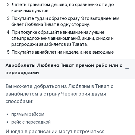
Лететь транзитом дешево, по сравнению от и до
конечных пунктов.
Покупайте туда и обратно сразу. Это выгоднее чем
билет Любляна Тиват в одну сторону.
При покупке обращайте внимание на лучшие
спецпредложения авиакомпаний, акции, скидки и
распродажи авиабилетов из Тивата.
Покупайте авиабилет на неделе, а не в выходные.
Авиабилеты Любляна Тиват прямой рейс или с
пересадками
Вы можете добраться из Любляны в Тиват с
авиабилетом в страну Черногория двумя
способами:
прямым рейсом
рейс с пересадкой
Иногда в расписании могут встречаться