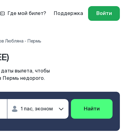
Где мой билет?
Поддержка
Войти
ов Любляна - Пермь
E)
 даты вылета, чтобы
в Пермь недорого.
Найти