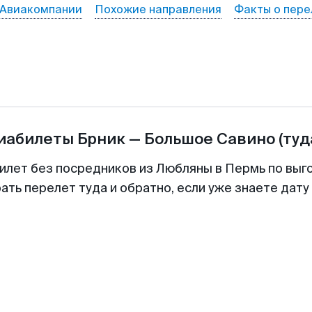
Авиакомпании
Похожие направления
Факты о пере
виабилеты
Брник
—
Большое Савино
(туд
илет без посредников из Любляны в Пермь по выг
ть перелет туда и обратно, если уже знаете дат