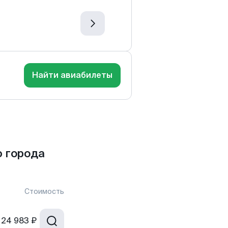
Найти авиабилеты
 города
Стоимость
24 983 ₽