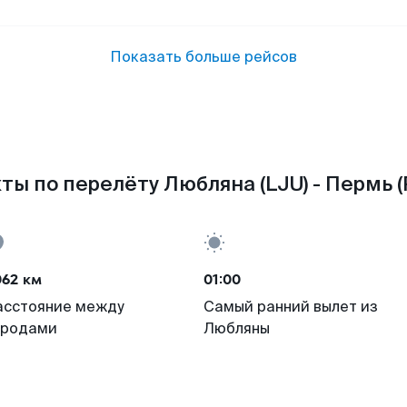
Показать больше рейсов
ты по перелёту Любляна (LJU) - Пермь (
062 км
01:00
асстояние между
Самый ранний вылет из
ородами
Любляны