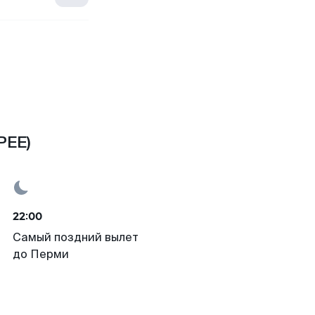
PEE)
22:00
Самый поздний вылет
до Перми