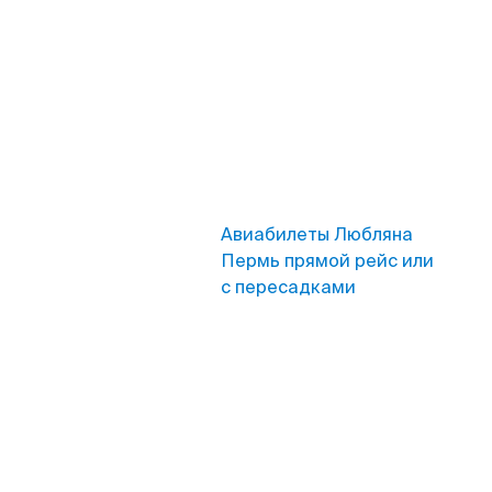
Авиабилеты Любляна
Пермь прямой рейс или
с пересадками