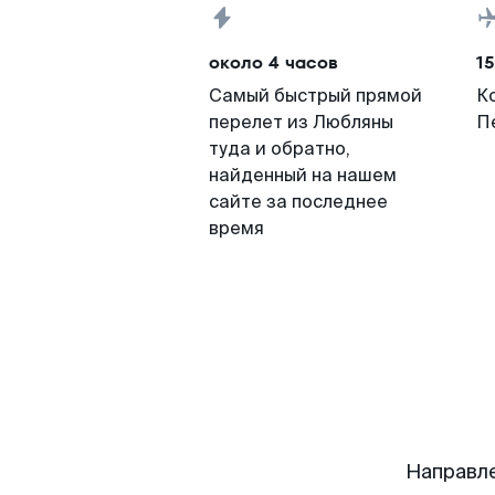
около 4 часов
15
Самый быстрый прямой
К
перелет из Любляны
П
туда и обратно,
найденный на нашем
сайте за последнее
время
Направл