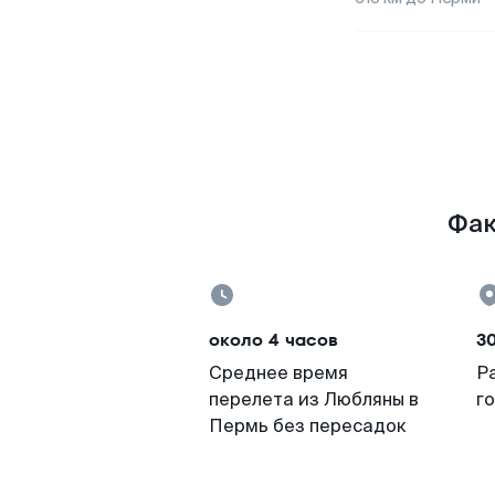
Фак
около 4 часов
3
Среднее время
Р
перелета из Любляны в
г
Пермь без пересадок