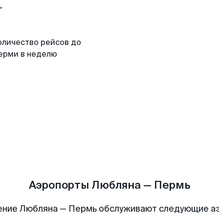
оличество рейсов до
ерми в неделю
Аэропорты Любляна — Пермь
ение Любляна — Пермь обслуживают следующие а