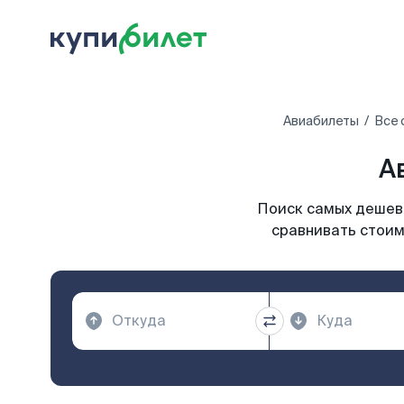
Авиабилеты
Все 
А
Поиск самых дешевы
сравнивать стоим