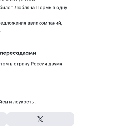
 билет Любляна Пермь в одну
редложения авиакомпаний,
.
 пересадками
том в страну Россия двумя
йсы и лоукосты.