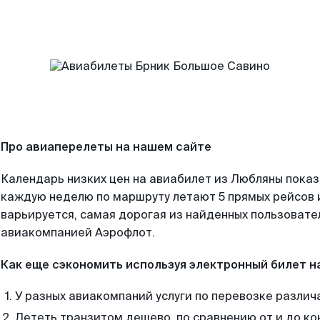
Про авиаперелеты на нашем сайте
Календарь низких цен на авиабилет из Любляны показ
каждую неделю по маршруту летают 5 прямых рейсов и
варьируется, самая дорогая из найденных пользоват
авиакомпанией Аэрофлот.
Как еще сэкономить используя электронный билет н
У разных авиакомпаний услуги по перевозке различ
Лететь транзитом дешево, по сравнению от и до ко