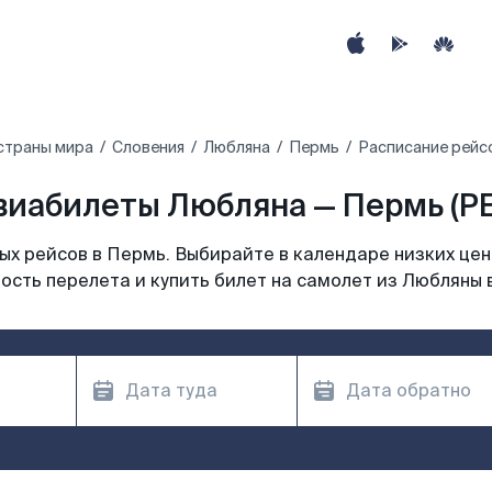
страны мира
Словения
Любляна
Пермь
Расписание рейс
виабилеты Любляна — Пермь (PE
х рейсов в Пермь. Выбирайте в календаре низких цен
ость перелета и купить билет на самолет из Любляны 