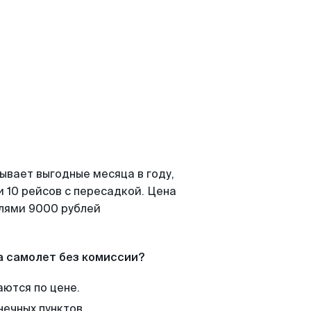
ывает выгодные месяца в году,
 10 рейсов с пересадкой. Цена
елями 9000 рублей
а самолет без комиссии?
аются по цене.
нечных пунктов.