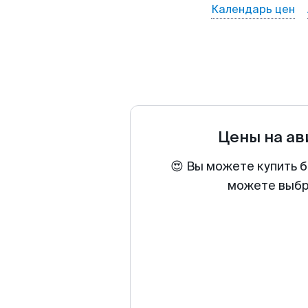
Календарь цен
Цены на а
😍 Вы можете купить б
можете выбра