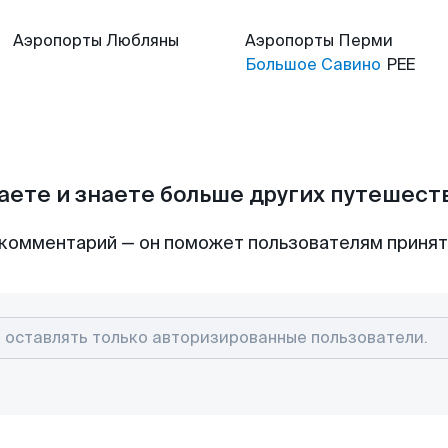
Аэропорты
Любляны
Аэропорты
Перми
Большое Савино
PEE
аете и знаете больше других путешес
комментарий — он поможет пользователям приня