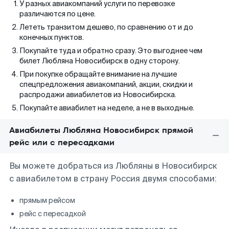
У разных авиакомпаний услуги по перевозке
различаются по цене.
Лететь транзитом дешево, по сравнению от и до
конечных пунктов.
Покупайте туда и обратно сразу. Это выгоднее чем
билет Любляна Новосибирск в одну сторону.
При покупке обращайте внимание на лучшие
спецпредложения авиакомпаний, акции, скидки и
распродажи авиабилетов из Новосибирска.
Покупайте авиабилет на неделе, а не в выходные.
Авиабилеты Любляна Новосибирск прямой
рейс или с пересадками
Вы можете добраться из Любляны в Новосибирск
с авиабилетом в страну Россия двумя способами:
прямым рейсом
рейс с пересадкой