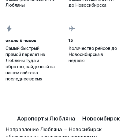
Любляны
до Новосибирска
около 6 часов
15
Самый быстрый
Количество рейсов до
прямой перелет из
Новосибирска в
Любляны туда и
неделю
обратно, найденный на
нашем сайте за
последнее время
Аэропорты Любляна — Новосибирск
Направление Любляна — Новосибирск
обслуживают следующие аэропорты