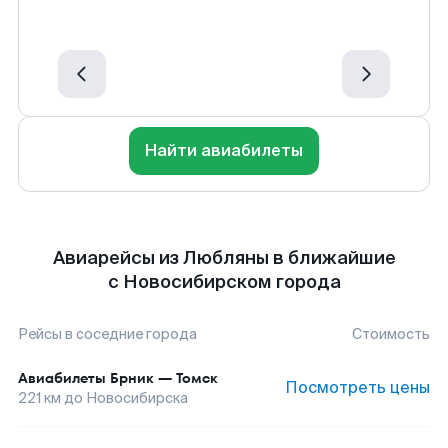
Найти авиабилеты
Авиарейсы из Любляны в ближайшие
с Новосибирском города
Рейсы в соседние города
Стоимость
Авиабилеты
Брник
—
Томск
Посмотреть цены
221
км до
Новосибирска