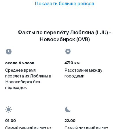
Показать больше рейсов
Факты по перелёту Любляна (LJU) -
Новосибирск (OVB)
около 6 часов
4710 км
Среднее время
Расстояние между
перелета из Любляны в
городами
Новосибирск без
пересадок
01:00
22:00
Самый ранний вылет из
Самый поздний вылет