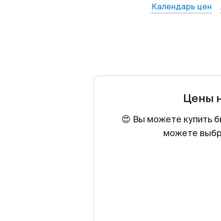
Календарь цен
Цены 
😍 Вы можете купить б
можете выбра