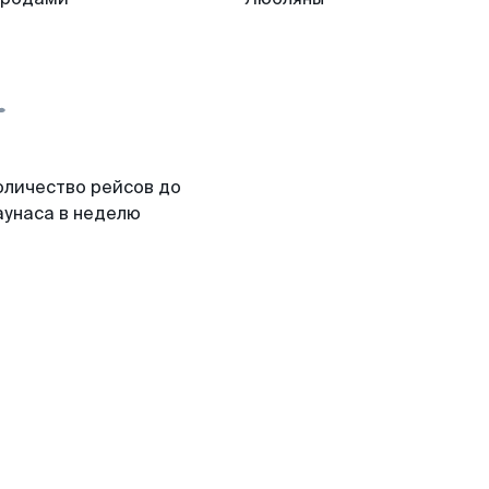
оличество рейсов до
аунаса в неделю