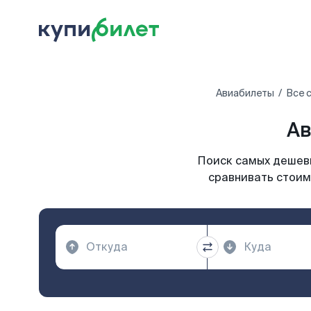
Авиабилеты
Все 
Ав
Поиск самых дешевы
сравнивать стоим