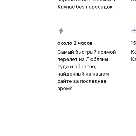
Каунас без пересадок
около 2 часов
15
Самый быстрый прямой
К
перелет из Любляны
К
туда и обратно,
найденный на нашем
сайте за последнее
время