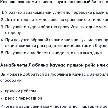
Как еще сэкономить используя электронный билет н
У разных авиакомпаний услуги по перевозке различ
Лететь транзитом дешево, по сравнению от и до ко
Покупайте туда и обратно сразу. Это выгоднее чем
сторону.
При покупке обращайте внимание на лучшие спецп
акции, скидки и распродажи авиабилетов из Каунас
Покупайте авиабилет на неделе, а не в выходные.
Авиабилеты Любляна Каунас прямой рейс или 
Вы можете добраться из Любляны в Каунас с авиабиле
способами:
прямым рейсом
рейс с пересадкой
Иногда в расписании могут встречаться чартерные ре