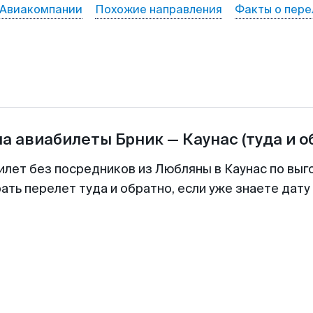
Авиакомпании
Похожие направления
Факты о пере
на авиабилеты
Брник
—
Каунас
(туда и о
илет без посредников из Любляны в Каунас по выг
ть перелет туда и обратно, если уже знаете дат