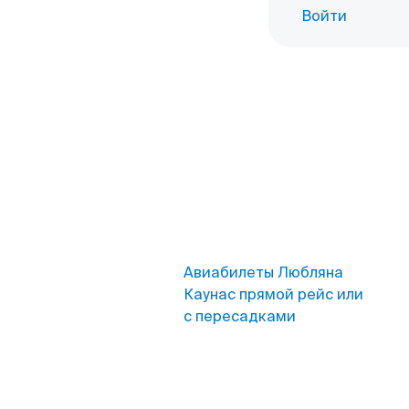
Войти
Авиабилеты Любляна
Каунас прямой рейс или
с пересадками