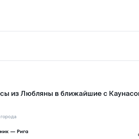
сы из Любляны в ближайшие с Каунасо
 города
ник
—
Рига