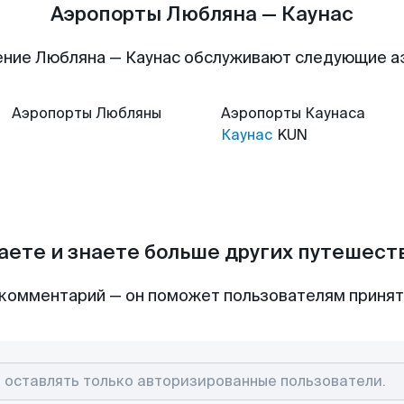
Аэропорты Любляна — Каунас
ние Любляна — Каунас обслуживают следующие 
Аэропорты
Любляны
Аэропорты
Каунаса
Каунас
KUN
аете и знаете больше других путешес
комментарий — он поможет пользователям приня