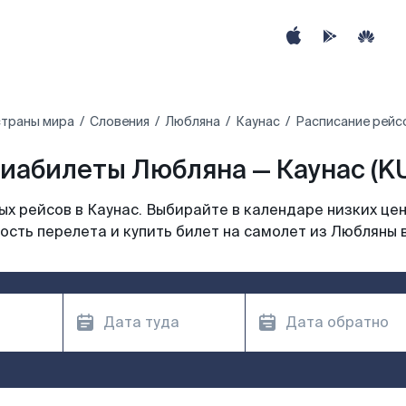
страны мира
Словения
Любляна
Каунас
Расписание рейсо
иабилеты Любляна — Каунас (K
х рейсов в Каунас. Выбирайте в календаре низких цен
ость перелета и купить билет на самолет из Любляны в