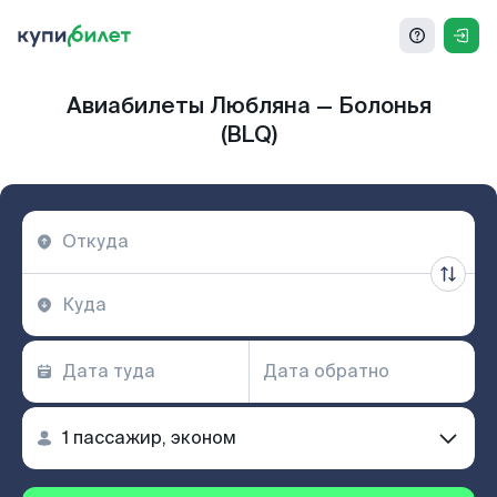
Авиабилеты Любляна — Болонья
(BLQ)