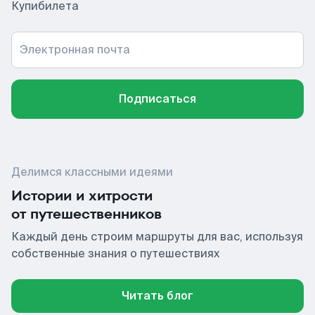
Купибилета
Электронная почта
Подписаться
Делимся классными идеями
Истории и хитрости
от путешественников
Каждый день строим маршруты для вас, используя
собственные знания о путешествиях
Читать блог