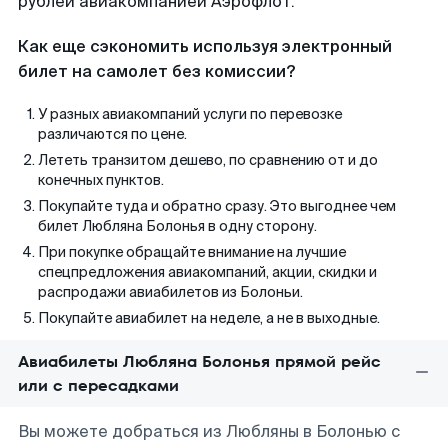
рублей авиакомпанией Аэрофлот.
Как еще сэкономить используя электронный
билет на самолет без комиссии?
У разных авиакомпаний услуги по перевозке
различаются по цене.
Лететь транзитом дешево, по сравнению от и до
конечных пунктов.
Покупайте туда и обратно сразу. Это выгоднее чем
билет Любляна Болонья в одну сторону.
При покупке обращайте внимание на лучшие
спецпредложения авиакомпаний, акции, скидки и
распродажи авиабилетов из Болоньи.
Покупайте авиабилет на неделе, а не в выходные.
Авиабилеты Любляна Болонья прямой рейс
или с пересадками
Вы можете добраться из Любляны в Болонью с