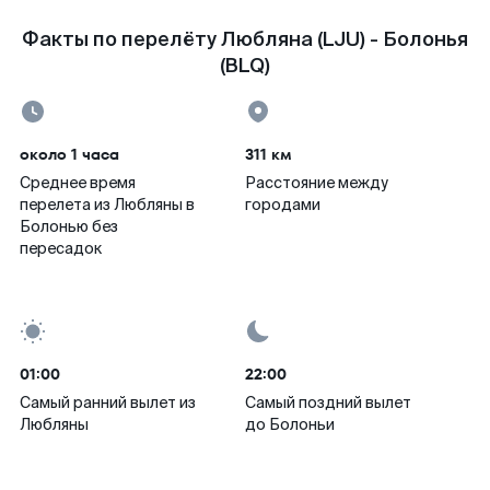
Факты по перелёту Любляна (LJU) - Болонья
(BLQ)
около 1 часа
311 км
Среднее время
Расстояние между
перелета из Любляны в
городами
Болонью без
пересадок
01:00
22:00
Самый ранний вылет из
Самый поздний вылет
Любляны
до Болоньи