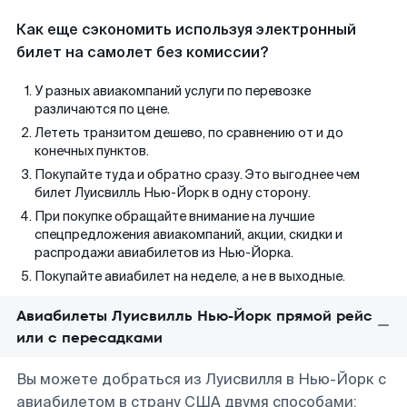
Как еще сэкономить используя электронный
билет на самолет без комиссии?
У разных авиакомпаний услуги по перевозке
различаются по цене.
Лететь транзитом дешево, по сравнению от и до
конечных пунктов.
Покупайте туда и обратно сразу. Это выгоднее чем
билет Луисвилль Нью-Йорк в одну сторону.
При покупке обращайте внимание на лучшие
спецпредложения авиакомпаний, акции, скидки и
распродажи авиабилетов из Нью-Йорка.
Покупайте авиабилет на неделе, а не в выходные.
Авиабилеты Луисвилль Нью-Йорк прямой рейс
или с пересадками
Вы можете добраться из Луисвилля в Нью-Йорк с
авиабилетом в страну США двумя способами: