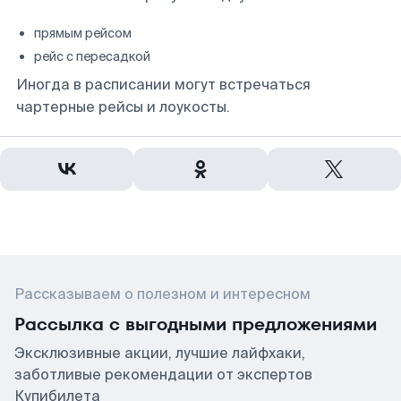
прямым рейсом
рейс с пересадкой
Иногда в расписании могут встречаться
чартерные рейсы и лоукосты.
Рассказываем о полезном и интересном
Рассылка с выгодными предложениями
Эксклюзивные акции, лучшие лайфхаки,
заботливые рекомендации от экспертов
Купибилета