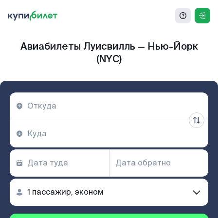
Авиабилеты Луисвилль — Нью-Йорк
(NYC)