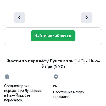
Найти авиабилеты
Факты по перелёту Луисвилль (LJC) - Нью-
Йорк (NYC)
км
Среднее время
перелета из Луисвилля
Расстояние между
в Нью-Йорк без
городами
пересадок