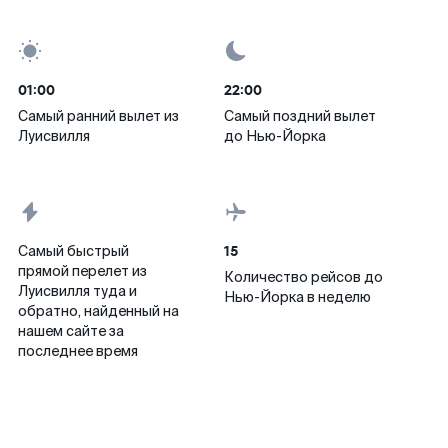
01:00
22:00
Самый ранний вылет из
Самый поздний вылет
Луисвилля
до Нью-Йорка
15
Самый быстрый
прямой перелет из
Количество рейсов до
Луисвилля туда и
Нью-Йорка в неделю
обратно, найденный на
нашем сайте за
последнее время